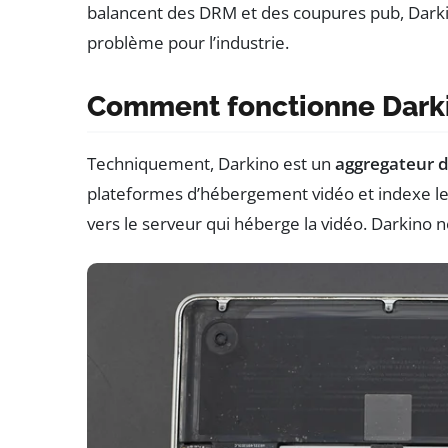
balancent des DRM et des coupures pub, Darkino 
problème pour l’industrie.
Comment fonctionne Darki
Techniquement, Darkino est un
aggregateur d
plateformes d’hébergement vidéo et indexe les 
vers le serveur qui héberge la vidéo. Darkino ne 