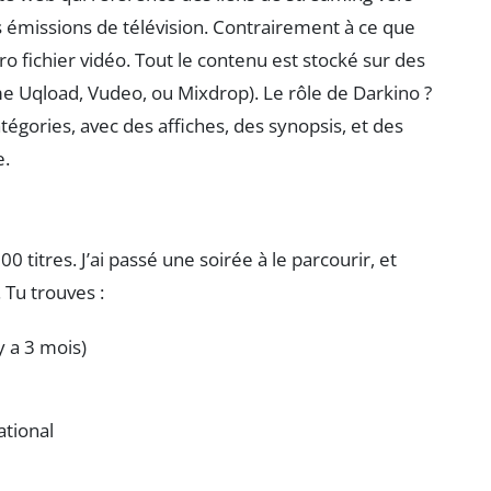
 émissions de télévision. Contrairement à ce que
 fichier vidéo. Tout le contenu est stocké sur des
e Uqload, Vudeo, ou Mixdrop). Le rôle de Darkino ?
égories, avec des affiches, des synopsis, et des
e.
 titres. J’ai passé une soirée à le parcourir, et
 Tu trouves :
y a 3 mois)
ational