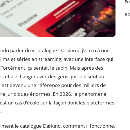
Pr
R
tendu parler du « catalogue Darkino », j’ai cru à une
films et séries en streaming, avec une interface qui
 Forcément, ça sentait le sapin. Mais après des
s, et à échanger avec des gens qui l’utilisent au
ue est devenu une référence pour des milliers de
re juridiques énormes. En 2026, le phénomène
’est un cas d’école sur la façon dont les plateformes
.
vraiment le catalogue Darkino, comment il fonctionne,