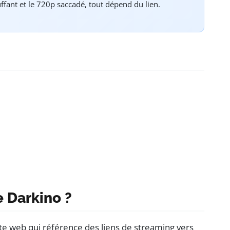
luffant et le 720p saccadé, tout dépend du lien.
e Darkino ?
te web qui référence des liens de streaming vers