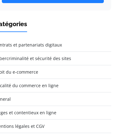
atégories
ntrats et partenariats digitaux
bercriminalité et sécurité des sites
oit du e-commerce
scalité du commerce en ligne
neral
tiges et contentieux en ligne
ntions légales et CGV