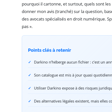
pourquoi il cartonne, et surtout, quels sont les ri
donner mon avis (tranché) sur la question, basé 
des avocats spécialisés en droit numérique. Spoi
pas ».
Points clés à retenir
Darkino n’héberge aucun fichier : c’est un an
Son catalogue est mis à jour quasi quotidienn
Utiliser Darkino expose à des risques juridiq
Des alternatives légales existent, mais elles 