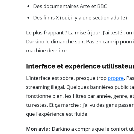
Des documentaires Arte et BBC
Des films X (oui, il y a une section adulte)
Le plus frappant ? La mise à jour. J’ai testé : un 
Darkino le dimanche soir. Pas en camrip pourr
machine derrière.
Interface et expérience utilisateu
L’interface est sobre, presque trop
propre
. Pa
streaming illégal. Quelques bannières publicit
fonctionne bien, les filtres par année, genre, e
tu restes. Et ça marche : j’ai vu des gens passe
que l’expérience est fluide.
Mon avis :
Darkino a compris que le confort util