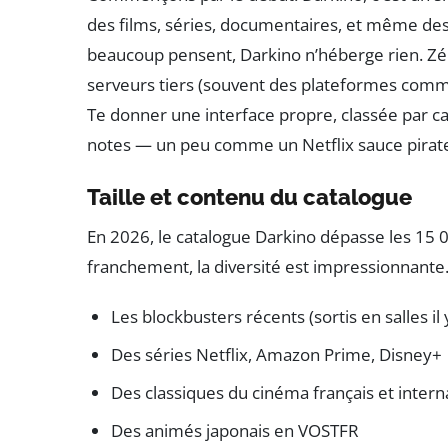
des films, séries, documentaires, et même des
beaucoup pensent, Darkino n’héberge rien. Zéro
serveurs tiers (souvent des plateformes comm
Te donner une interface propre, classée par cat
notes — un peu comme un Netflix sauce pirat
Taille et contenu du catalogue
En 2026, le catalogue Darkino dépasse les 15 000
franchement, la diversité est impressionnante.
Les blockbusters récents (sortis en salles il 
Des séries Netflix, Amazon Prime, Disney+
Des classiques du cinéma français et intern
Des animés japonais en VOSTFR