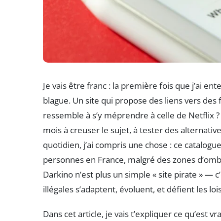
Je vais être franc : la première fois que j’ai en
blague. Un site qui propose des liens vers des 
ressemble à s’y méprendre à celle de Netflix ?
mois à creuser le sujet, à tester des alternative
quotidien, j’ai compris une chose : ce catalog
personnes en France, malgré des zones d’omb
Darkino n’est plus un simple « site pirate » — c
illégales s’adaptent, évoluent, et défient les lois
Dans cet article, je vais t’expliquer ce qu’est 