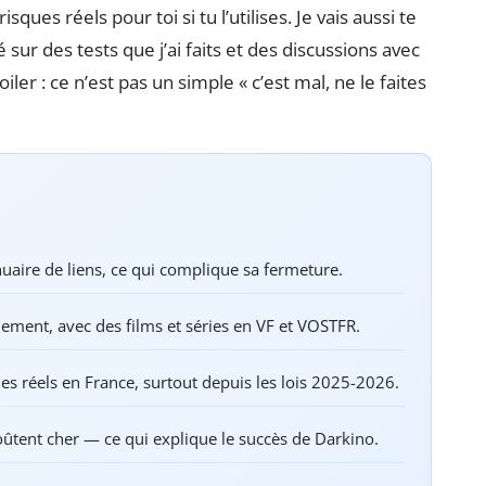
sques réels pour toi si tu l’utilises. Je vais aussi te
sur des tests que j’ai faits et des discussions avec
ler : ce n’est pas un simple « c’est mal, ne le faites
nuaire de liens, ce qui complique sa fermeture.
ement, avec des films et séries en VF et VOSTFR.
ues réels en France, surtout depuis les lois 2025-2026.
coûtent cher — ce qui explique le succès de Darkino.