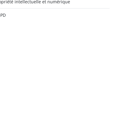
opriété intellectuelle et numérique
GPD