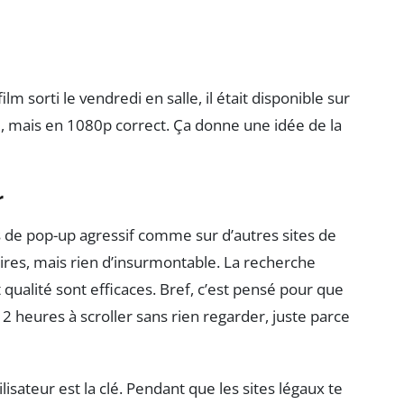
film sorti le vendredi en salle, il était disponible sur
i, mais en 1080p correct. Ça donne une idée de la
r
s de pop-up agressif comme sur d’autres sites de
aires, mais rien d’insurmontable. La recherche
t qualité sont efficaces. Bref, c’est pensé pour que
r 2 heures à scroller sans rien regarder, juste parce
isateur est la clé. Pendant que les sites légaux te