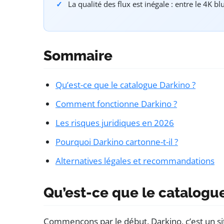
La qualité des flux est inégale : entre le 4K b
Sommaire
Qu’est-ce que le catalogue Darkino ?
Comment fonctionne Darkino ?
Les risques juridiques en 2026
Pourquoi Darkino cartonne-t-il ?
Alternatives légales et recommandations
Qu’est-ce que le catalogu
Commençons par le début. Darkino, c’est un si