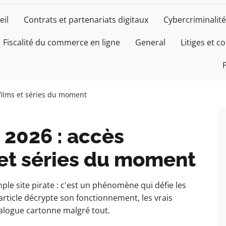
eil
Contrats et partenariats digitaux
Cybercriminalité
Fiscalité du commerce en ligne
General
Litiges et c
films et séries du moment
 2026 : accès
 et séries du moment
ple site pirate : c'est un phénomène qui défie les
t article décrypte son fonctionnement, les vrais
talogue cartonne malgré tout.