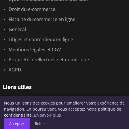
Droit du e-commerce
Fiscalité du commerce en ligne
General
Litiges et contentieux en ligne
Mentions légales et CGV
Propriété intellectuelle et numérique
RGPD
Liens utiles
Contact
Nous utilisons des cookies pour améliorer votre expérience de
navigation. En poursuivant, vous acceptez notre politique de
confidentialité.
En savoir plus
Accepter
Refuser
© 2026 Avocat Ecommerce. Tous droits réservés.