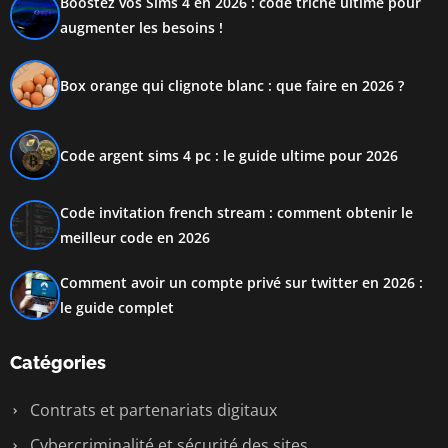
Boostez vos Sims 4 en 2026 : code triche ultime pour
augmenter les besoins !
Box orange qui clignote blanc : que faire en 2026 ?
Code argent sims 4 pc : le guide ultime pour 2026
Code invitation french stream : comment obtenir le
meilleur code en 2026
Comment avoir un compte privé sur twitter en 2026 :
le guide complet
Catégories
Contrats et partenariats digitaux
Cybercriminalité et sécurité des sites