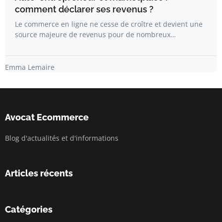
comment déclarer ses revenus ?
Le commerce en ligne ne cesse de croître et devient une
source majeure de revenus pour de nombreux…
Emma Lemaire
Avocat Ecommerce
Blog d'actualités et d'informations
Articles récents
Catégories