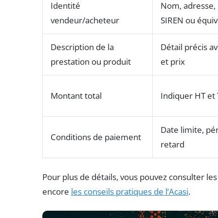
Identité
Nom, adresse,
vendeur/acheteur
SIREN ou équiv
Description de la
Détail précis a
prestation ou produit
et prix
Montant total
Indiquer HT et 
Date limite, pé
Conditions de paiement
retard
Pour plus de détails, vous pouvez consulter le
encore
les conseils pratiques de l’Acasi
.