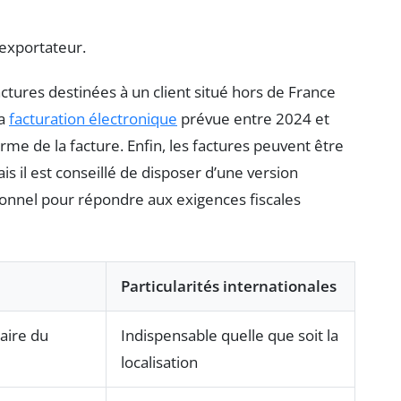
l’exportateur.
factures destinées à un client situé hors de France
la
facturation électronique
prévue entre 2024 et
orme de la facture. Enfin, les factures peuvent être
is il est conseillé de disposer d’une version
ionnel pour répondre aux exigences fiscales
Particularités internationales
laire du
Indispensable quelle que soit la
localisation