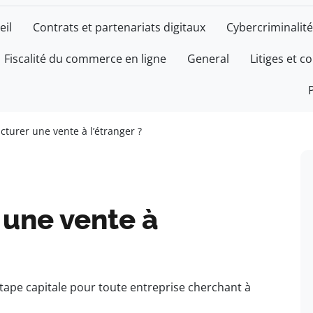
eil
Contrats et partenariats digitaux
Cybercriminalité
Fiscalité du commerce en ligne
General
Litiges et c
turer une vente à l’étranger ?
une vente à
étape capitale pour toute entreprise cherchant à