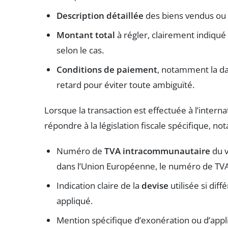
Description détaillée
des biens vendus ou d
Montant total
à régler, clairement indiqué
selon le cas.
Conditions de paiement
, notamment la da
retard pour éviter toute ambiguïté.
Lorsque la transaction est effectuée à l’intern
répondre à la législation fiscale spécifique, n
Numéro de
TVA intracommunautaire
du v
dans l’Union Européenne, le numéro de TVA 
Indication claire de la
devise
utilisée si dif
appliqué.
Mention spécifique d’exonération ou d’appli