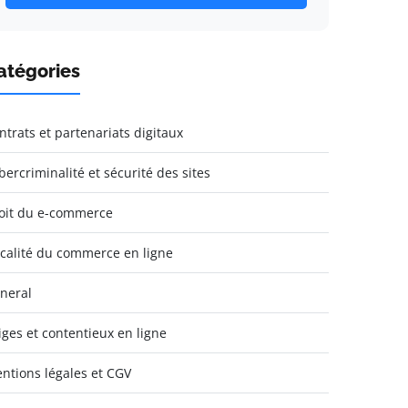
atégories
ntrats et partenariats digitaux
bercriminalité et sécurité des sites
oit du e-commerce
scalité du commerce en ligne
neral
tiges et contentieux en ligne
ntions légales et CGV