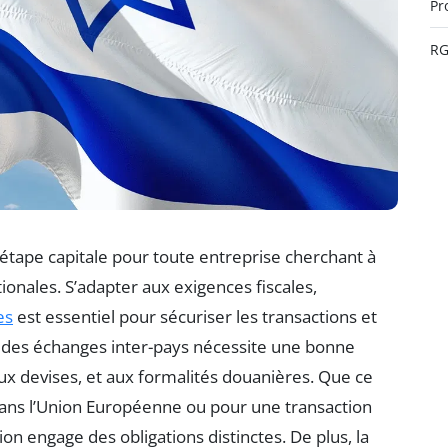
Pr
R
 étape capitale pour toute entreprise cherchant à
onales. S’adapter aux exigences fiscales,
es
est essentiel pour sécuriser les transactions et
té des échanges inter-pays nécessite une bonne
ux devises, et aux formalités douanières. Que ce
 dans l’Union Européenne ou pour une transaction
ion engage des obligations distinctes. De plus, la