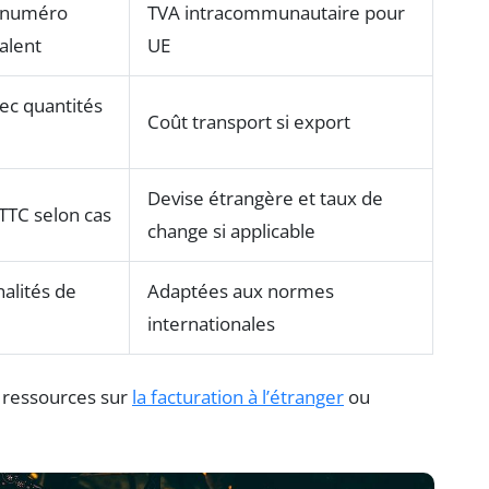
 numéro
TVA intracommunautaire pour
alent
UE
vec quantités
Coût transport si export
Devise étrangère et taux de
TTC selon cas
change si applicable
nalités de
Adaptées aux normes
internationales
s ressources sur
la facturation à l’étranger
ou