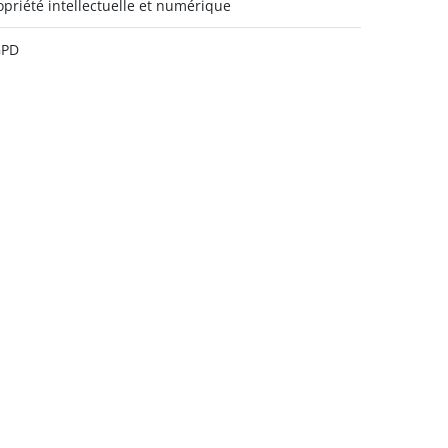
opriété intellectuelle et numérique
GPD