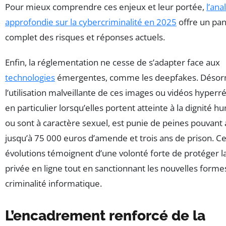
Pour mieux comprendre ces enjeux et leur portée,
l’ana
approfondie sur la cybercriminalité en 2025
offre un pa
complet des risques et réponses actuels.
Enfin, la réglementation ne cesse de s’adapter face aux
technologies
émergentes, comme les deepfakes. Désor
l’utilisation malveillante de ces images ou vidéos hyperré
en particulier lorsqu’elles portent atteinte à la dignité 
ou sont à caractère sexuel, est punie de peines pouvant 
jusqu’à 75 000 euros d’amende et trois ans de prison. C
évolutions témoignent d’une volonté forte de protéger la
privée en ligne tout en sanctionnant les nouvelles forme
criminalité informatique.
L’encadrement renforcé de la