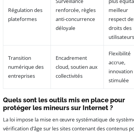
Surveillance
plus équita
Régulation des
renforcée, règles
meilleur
plateformes
anti-concurrence
respect de
déloyale
droits des
utilisateur
Flexibilité
Transition
Encadrement
accrue,
numérique des
cloud, soutien aux
innovation
entreprises
collectivités
stimulée
Quels sont les outils mis en place pour
protéger les mineurs sur Internet ?
La loi impose la mise en œuvre systématique de systèm
vérification d’âge sur les sites contenant des contenus p