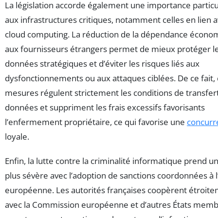
La législation accorde également une importance particu
aux infrastructures critiques, notamment celles en lien a
cloud computing. La réduction de la dépendance écono
aux fournisseurs étrangers permet de mieux protéger l
données stratégiques et d’éviter les risques liés aux
dysfonctionnements ou aux attaques ciblées. De ce fait,
mesures régulent strictement les conditions de transfer
données et suppriment les frais excessifs favorisants
l’enfermement propriétaire, ce qui favorise une
concurr
loyale.
Enfin, la lutte contre la criminalité informatique prend u
plus sévère avec l’adoption de sanctions coordonnées à l
européenne. Les autorités françaises coopèrent étroit
avec la Commission européenne et d’autres États mem