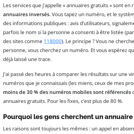
Les services que j’appelle « annuaires gratuits » sont en r
annuaires inversés
. Vous tapez un numéro, et le systè
des informations publiques : avis d’utilisateurs, signale
parfois le nom si la personne a consenti à être listée (p
des sites comme
118000
). Le principe ? Vous ne cherch
personne, vous cherchez un numéro. Et vous espérez qu
déjà laissé une trace.
J’ai passé des heures à comparer les résultats sur une vi
numéros que je connaissais (les miens, ceux de mes proc
moins de 30 % des numéros mobiles sont référencés
d
annuaires gratuits. Pour les fixes, c’est plus de 80 %.
Pourquoi les gens cherchent un annuaire 
Les raisons sont toujours les mêmes : un appel en abs