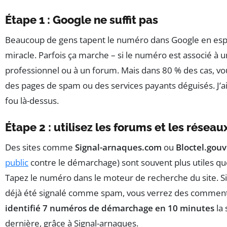
Étape 1 : Google ne suffit pas
Beaucoup de gens tapent le numéro dans Google en esp
miracle. Parfois ça marche – si le numéro est associé à u
professionnel ou à un forum. Mais dans 80 % des cas, v
des pages de spam ou des services payants déguisés. J’
fou là-dessus.
Étape 2 : utilisez les forums et les résea
Des sites comme
Signal-arnaques.com
ou
Bloctel.gouv
public
contre le démarchage) sont souvent plus utiles qu
Tapez le numéro dans le moteur de recherche du site. S
déjà été signalé comme spam, vous verrez des comment
identifié 7 numéros de démarchage en 10 minutes
la
dernière, grâce à Signal-arnaques.