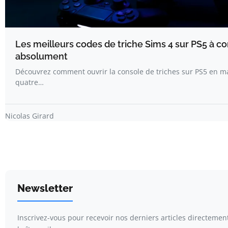
Les meilleurs codes de triche Sims 4 sur PS5 à co
absolument
Découvrez comment ouvrir la console de triches sur PS5 en m
quatre…
Nicolas Girard
Newsletter
Inscrivez-vous pour recevoir nos derniers articles directemen