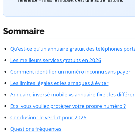
référence – mais le mobile, c’est une autre histoire.
Sommaire
Qu’est-ce qu’un annuaire gratuit des téléphones port
Les meilleurs services gratuits en 2026
Comment identifier un numéro inconnu sans payer
Les limites légales et les arnaques à éviter
Annuaire inversé mobile vs annuaire fixe : les différe
Et si vous vouliez protéger votre propre numéro ?
Conclusion : le verdict pour 2026
Questions fréquentes