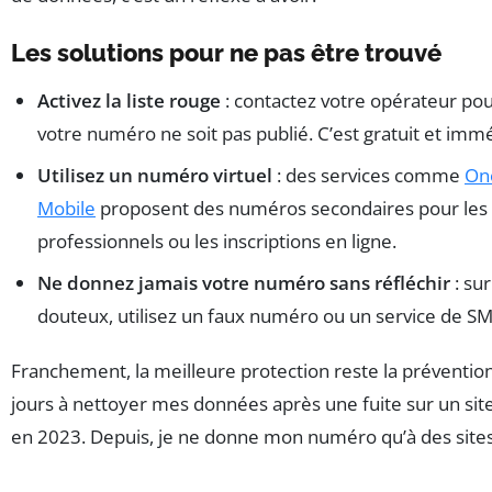
Les solutions pour ne pas être trouvé
Activez la liste rouge
: contactez votre opérateur p
votre numéro ne soit pas publié. C’est gratuit et immé
Utilisez un numéro virtuel
: des services comme
On
Mobile
proposent des numéros secondaires pour les
professionnels ou les inscriptions en ligne.
Ne donnez jamais votre numéro sans réfléchir
: sur
douteux, utilisez un faux numéro ou un service de S
Franchement, la meilleure protection reste la prévention. 
jours à nettoyer mes données après une fuite sur un s
en 2023. Depuis, je ne donne mon numéro qu’à des sites