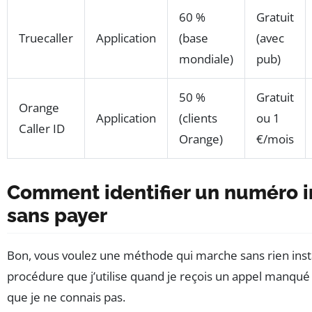
60 %
Gratuit
Truecaller
Application
(base
(avec
mondiale)
pub)
50 %
Gratuit
Orange
Application
(clients
ou 1
Caller ID
Orange)
€/mois
Comment identifier un numéro 
sans payer
Bon, vous voulez une méthode qui marche sans rien instal
procédure que j’utilise quand je reçois un appel manqu
que je ne connais pas.