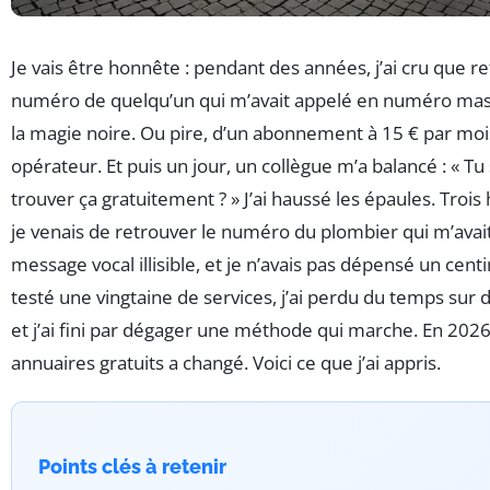
Je vais être honnête : pendant des années, j’ai cru que re
numéro de quelqu’un qui m’avait appelé en numéro mas
la magie noire. Ou pire, d’un abonnement à 15 € par moi
opérateur. Et puis un jour, un collègue m’a balancé : « Tu
trouver ça gratuitement ? » J’ai haussé les épaules. Trois
je venais de retrouver le numéro du plombier qui m’avait
message vocal illisible, et je n’avais pas dépensé un centi
testé une vingtaine de services, j’ai perdu du temps sur 
et j’ai fini par dégager une méthode qui marche. En 2026
annuaires gratuits a changé. Voici ce que j’ai appris.
Points clés à retenir