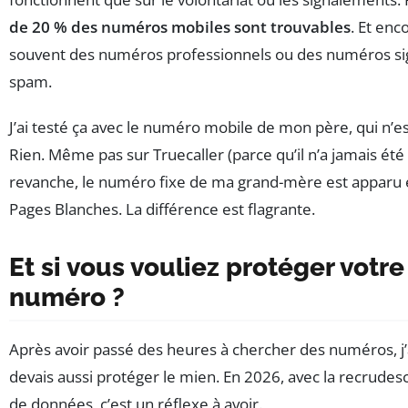
de 20 % des numéros mobiles sont trouvables
. Et enc
souvent des numéros professionnels ou des numéros s
spam.
J’ai testé ça avec le numéro mobile de mon père, qui n’est 
Rien. Même pas sur Truecaller (parce qu’il n’a jamais été 
revanche, le numéro fixe de ma grand-mère est apparu en
Pages Blanches. La différence est flagrante.
Et si vous vouliez protéger votr
numéro ?
Après avoir passé des heures à chercher des numéros, j’a
devais aussi protéger le mien. En 2026, avec la recrudes
de données, c’est un réflexe à avoir.