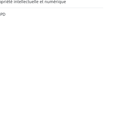
opriété intellectuelle et numérique
GPD