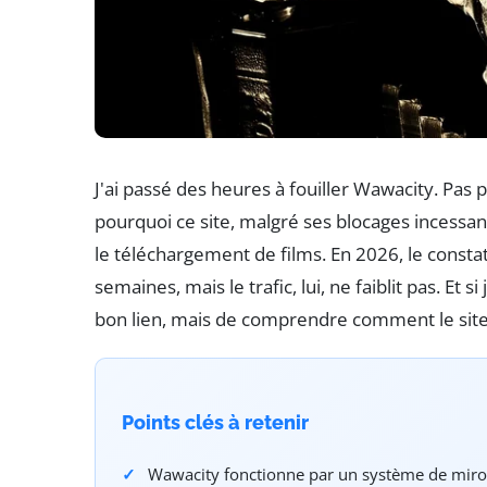
J'ai passé des heures à fouiller Wawacity. Pas 
pourquoi ce site, malgré ses blocages incessant
le téléchargement de films. En 2026, le constat 
semaines, mais le trafic, lui, ne faiblit pas. Et s
bon lien, mais de comprendre comment le site
Points clés à retenir
Wawacity fonctionne par un système de miro