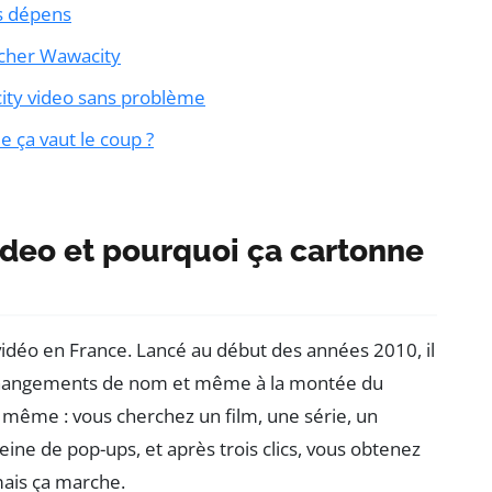
es dépens
 lâcher Wawacity
ity video sans problème
e ça vaut le coup ?
deo et pourquoi ça cartonne
 vidéo en France. Lancé au début des années 2010, il
 changements de nom et même à la montée du
e même : vous cherchez un film, une série, un
eine de pop-ups, et après trois clics, vous obtenez
mais ça marche.