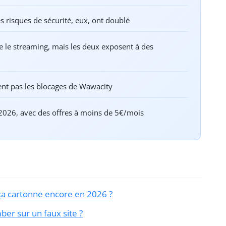
s risques de sécurité, eux, ont doublé
e le streaming, mais les deux exposent à des
ent pas les blocages de Wawacity
-2026, avec des offres à moins de 5€/mois
ça cartonne encore en 2026 ?
r sur un faux site ?