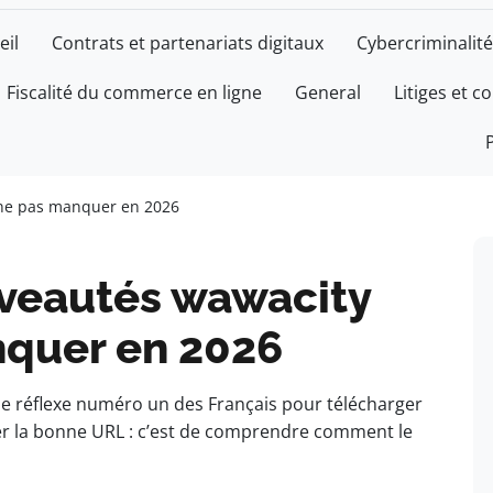
eil
Contrats et partenariats digitaux
Cybercriminalité
Fiscalité du commerce en ligne
General
Litiges et c
 ne pas manquer en 2026
veautés wawacity
nquer en 2026
le réflexe numéro un des Français pour télécharger
uver la bonne URL : c’est de comprendre comment le