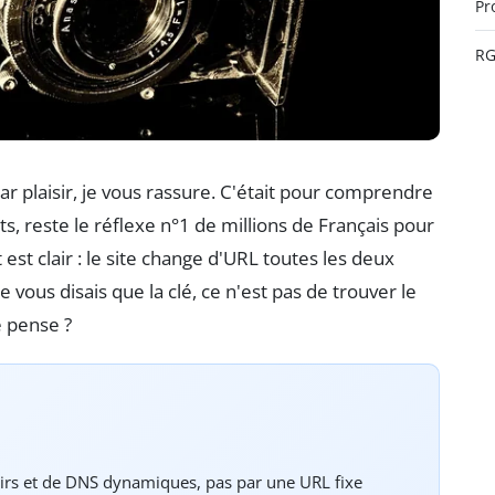
Pr
R
par plaisir, je vous rassure. C'était pour comprendre
s, reste le réflexe n°1 de millions de Français pour
est clair : le site change d'URL toutes les deux
i je vous disais que la clé, ce n'est pas de trouver le
 pense ?
irs et de DNS dynamiques, pas par une URL fixe