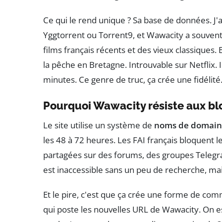
Ce qui le rend unique ? Sa base de données. 
Yggtorrent ou Torrent9, et Wawacity a souvent 
films français récents et des vieux classiques
la pêche en Bretagne. Introuvable sur Netflix. 
minutes. Ce genre de truc, ça crée une fidélité
Pourquoi Wawacity résiste aux b
Le site utilise un système de
noms de domain
les 48 à 72 heures. Les FAI français bloquent 
partagées sur des forums, des groupes Telegra
est inaccessible sans un peu de recherche, ma
Et le pire, c'est que ça crée une forme de co
qui poste les nouvelles URL de Wawacity. On 