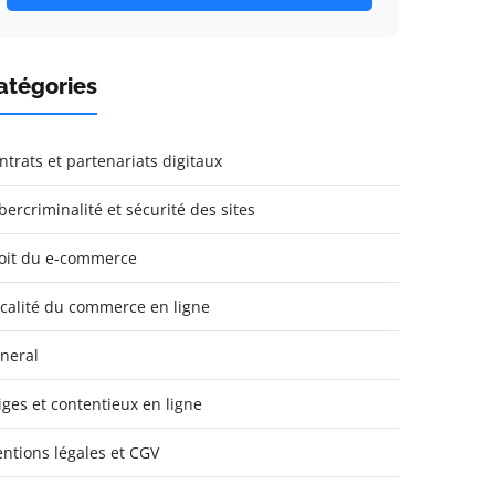
atégories
ntrats et partenariats digitaux
bercriminalité et sécurité des sites
oit du e-commerce
scalité du commerce en ligne
neral
tiges et contentieux en ligne
ntions légales et CGV