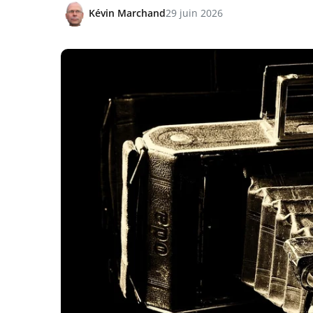
Kévin Marchand
29 juin 2026