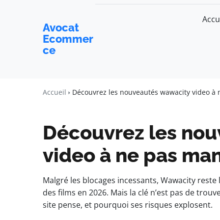
Accu
Avocat
Ecommer
ce
Accueil
Découvrez les nouveautés wawacity video à
Découvrez les nou
video à ne pas ma
Malgré les blocages incessants, Wawacity reste 
des films en 2026. Mais la clé n’est pas de tro
site pense, et pourquoi ses risques explosent.