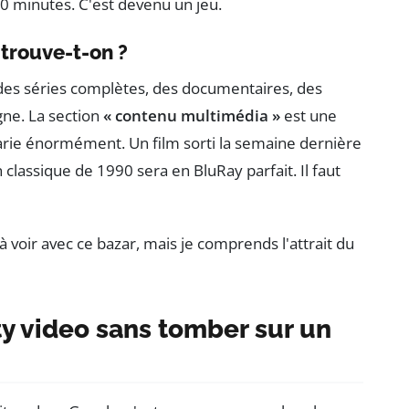
0 minutes. C'est devenu un jeu.
trouve-t-on ?
 des séries complètes, des documentaires, des
gne. La section
« contenu multimédia »
est une
 varie énormément. Un film sorti la semaine dernière
 classique de 1990 sera en BluRay parfait. Il faut
 voir avec ce bazar, mais je comprends l'attrait du
 video sans tomber sur un