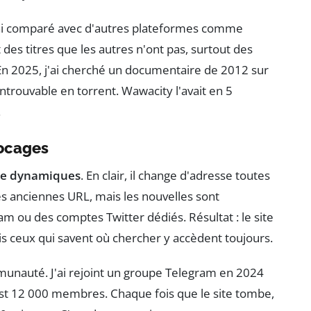
J'ai comparé avec d'autres plateformes comme
des titres que les autres n'ont pas, surtout des
. En 2025, j'ai cherché un documentaire de 2012 sur
Introuvable en torrent. Wawacity l'avait en 5
.
locages
e dynamiques
. En clair, il change d'adresse toutes
les anciennes URL, mais les nouvelles sont
m ou des comptes Twitter dédiés. Résultat : le site
is ceux qui savent où chercher y accèdent toujours.
mmunauté. J'ai rejoint un groupe Telegram en 2024
est 12 000 membres. Chaque fois que le site tombe,