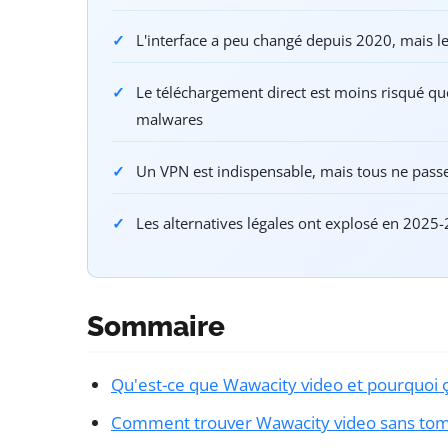
L'interface a peu changé depuis 2020, mais le
Le téléchargement direct est moins risqué qu
malwares
Un VPN est indispensable, mais tous ne pass
Les alternatives légales ont explosé en 2025
Sommaire
Qu'est-ce que Wawacity video et pourquoi 
Comment trouver Wawacity video sans tombe