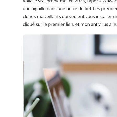
Voilà le vrai problème. En 2026, taper « Wawa
une aiguille dans une botte de fiel. Les premier
clones malveillants qui veulent vous installer un
cliqué sur le premier lien, et mon antivirus a h