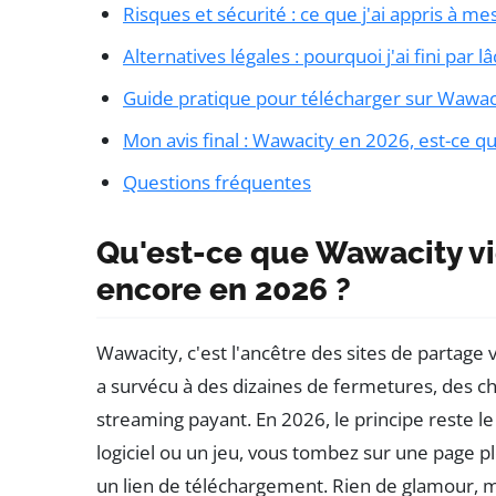
Risques et sécurité : ce que j'ai appris à m
Alternatives légales : pourquoi j'ai fini par
Guide pratique pour télécharger sur Wawac
Mon avis final : Wawacity en 2026, est-ce qu
Questions fréquentes
Qu'est-ce que Wawacity vi
encore en 2026 ?
Wawacity, c'est l'ancêtre des sites de partage
a survécu à des dizaines de fermetures, des
streaming payant. En 2026, le principe reste l
logiciel ou un jeu, vous tombez sur une page pl
un lien de téléchargement. Rien de glamour, 