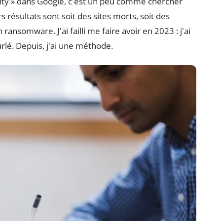
city » dans Google, c'est un peu comme chercher
s résultats sont soit des sites morts, soit des
 ransomware. J'ai failli me faire avoir en 2023 : j'ai
urlé. Depuis, j'ai une méthode.