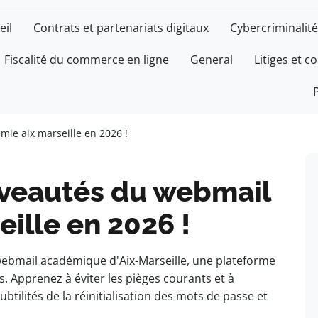
eil
Contrats et partenariats digitaux
Cybercriminalité
Fiscalité du commerce en ligne
General
Litiges et c
ie aix marseille en 2026 !
veautés du webmail
ille en 2026 !
ebmail académique d'Aix-Marseille, une plateforme
. Apprenez à éviter les pièges courants et à
btilités de la réinitialisation des mots de passe et