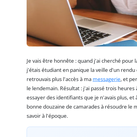
Je vais être honnête : quand j'ai cherché pour 
j'étais étudiant en panique la veille d'un ren
retrouvais plus l'accès à ma
messagerie
, et p
le lendemain. Résultat : j'ai passé trois heures
essayer des identifiants que je n'avais plus, et 
bonne douzaine de camarades à résoudre le mê
savoir à l'époque.