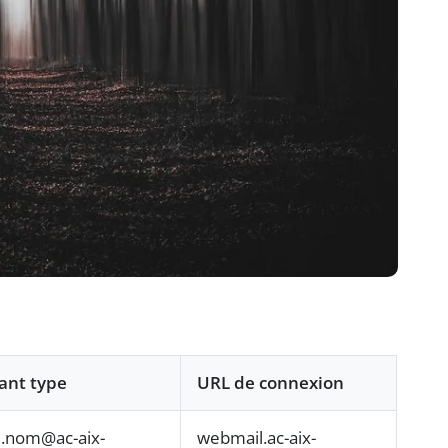
iant type
URL de connexion
.nom@ac-aix-
webmail.ac-aix-