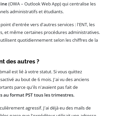
line
(OWA – Outlook Web App) qui centralise les
els administratifs et étudiants.
 point d'entrée vers d'autres services : l'ENT, les
rs, et même certaines procédures administratives.
'utilisent quotidiennement selon les chiffres de la
nt des autres ?
il est lié à votre statut. Si vous quittez
sactivé au bout de 6 mois. J'ai vu des anciens
ants parce qu'ils n'avaient pas fait de
s au format PST tous les trimestres.
ticulièrement agressif. J'ai déjà eu des mails de
ables parce que l'expéditeur utilisait une adresse