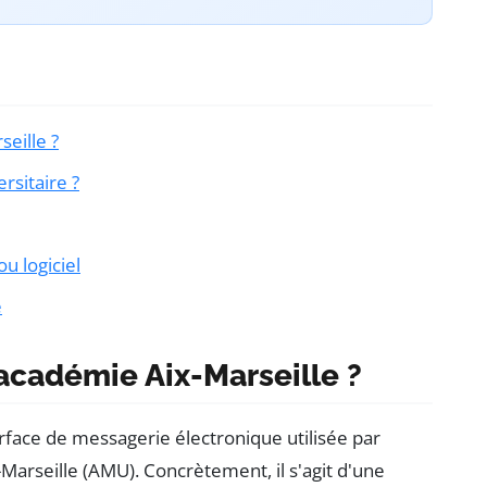
eille ?
sitaire ?
u logiciel
e
académie Aix-Marseille ?
nterface de messagerie électronique utilisée par
x-Marseille (AMU). Concrètement, il s'agit d'une