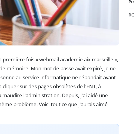
Pr
R
la première fois « webmail academie aix marseille »,
du de mémoire. Mon mot de passe avait expiré, je ne
ersonne au service informatique ne répondait avant
 à cliquer sur des pages obsolètes de l'ENT, à
à maudire l'administration. Depuis, j'ai aidé une
me problème. Voici tout ce que j'aurais aimé