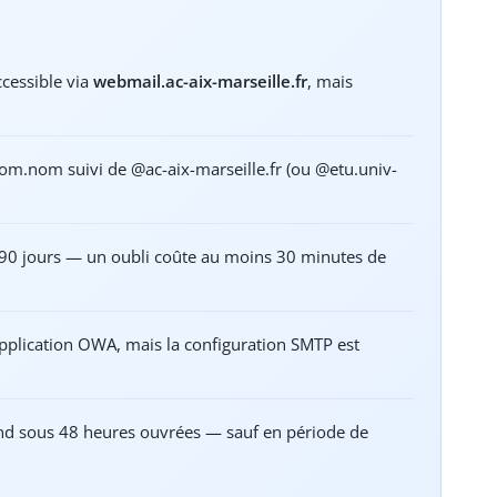
cessible via
webmail.ac-aix-marseille.fr
, mais
nom.nom suivi de @ac-aix-marseille.fr (ou @etu.univ-
es 90 jours — un oubli coûte au moins 30 minutes de
application OWA, mais la configuration SMTP est
ond sous 48 heures ouvrées — sauf en période de