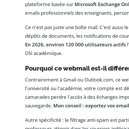
plateforme basée sur
Microsoft Exchange On
emails professionnels des enseignants, personn
Ce n'est pas juste une boîte mail. C'est aussi le
dépôts de documents, les notifications de cou
En 2026, environ 120 000 utilisateurs actifs
l
DSI académique.
Pourquoi ce webmail est-il différe
Contrairement à Gmail ou Outlook.com, ce webma
l'université ou l'académie, votre compte est dé
camarades perdre l'accès à des échanges import
sauvegarde.
Mon conseil : exportez vos email
Autre spécificité : le filtrage anti-spam est par
professeurs atterrir dans les courriers indésir