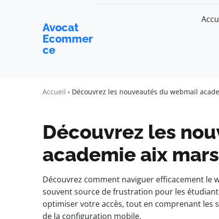
Accu
Avocat
Ecommer
ce
Accueil
Découvrez les nouveautés du webmail academ
Découvrez les nou
academie aix marse
Découvrez comment naviguer efficacement le w
souvent source de frustration pour les étudiants
optimiser votre accès, tout en comprenant les su
de la configuration mobile.