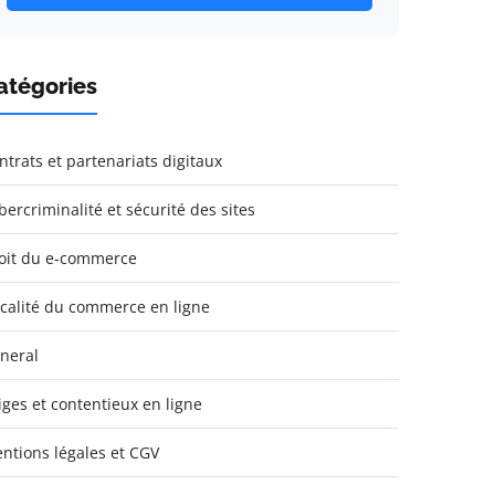
atégories
ntrats et partenariats digitaux
bercriminalité et sécurité des sites
oit du e-commerce
scalité du commerce en ligne
neral
tiges et contentieux en ligne
ntions légales et CGV