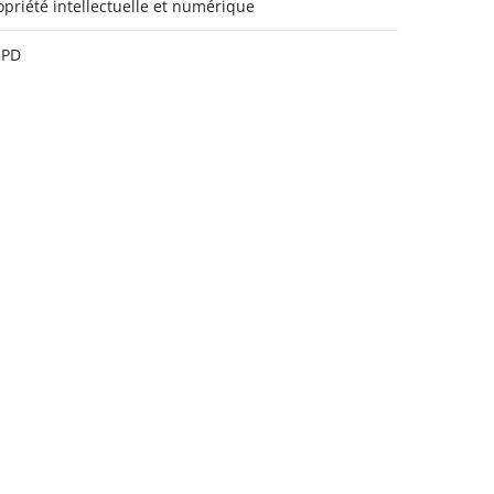
opriété intellectuelle et numérique
GPD