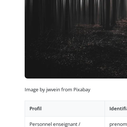
Image by jwvein from Pixabay
Profil
Identif
Personnel enseignant /
prenom