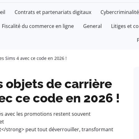
eil
Contrats et partenariats digitaux
Cybercriminalité
Fiscalité du commerce en ligne
General
Litiges et c
es Sims 4 avec ce code en 2026 !
 objets de carrière
ec ce code en 2026 !
ués avec les promotions restent souvent
et
/strong> peut tout déverrouiller, transformant