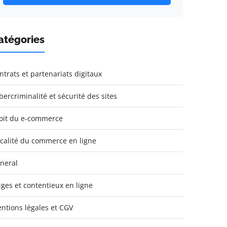
atégories
ntrats et partenariats digitaux
bercriminalité et sécurité des sites
oit du e-commerce
scalité du commerce en ligne
neral
tiges et contentieux en ligne
ntions légales et CGV