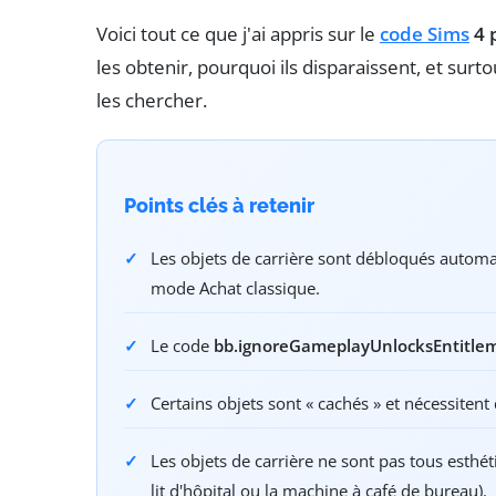
Voici tout ce que j'ai appris sur le
code Sims
4 
les obtenir, pourquoi ils disparaissent, et sur
les chercher.
Points clés à retenir
Les objets de carrière sont débloqués autom
mode Achat classique.
Le code
bb.ignoreGameplayUnlocksEntitle
Certains objets sont « cachés » et nécessitent
Les objets de carrière ne sont pas tous esthé
lit d'hôpital ou la machine à café de bureau).