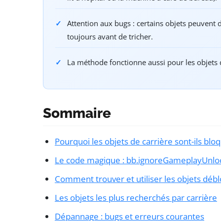
Attention aux bugs : certains objets peuvent 
toujours avant de tricher.
La méthode fonctionne aussi pour les objets d
Sommaire
Pourquoi les objets de carrière sont-ils blo
Le code magique : bb.ignoreGameplayUnlo
Comment trouver et utiliser les objets déb
Les objets les plus recherchés par carrière
Dépannage : bugs et erreurs courantes