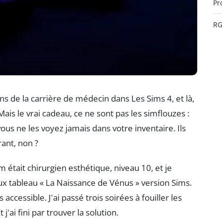
Pr
R
ns de la carrière de médecin dans Les Sims 4, et là,
Mais le vrai cadeau, ce ne sont pas les simflouzes :
 vous ne les voyez jamais dans votre inventaire. Ils
ant, non ?
 était chirurgien esthétique, niveau 10, et je
eux tableau « La Naissance de Vénus » version Sims.
accessible. J'ai passé trois soirées à fouiller les
j'ai fini par trouver la solution.