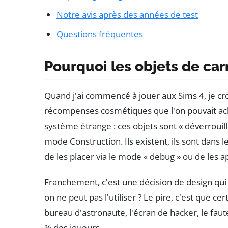
Notre avis après des années de test
Questions fréquentes
Pourquoi les objets de carr
Quand j'ai commencé à jouer aux Sims 4, je cro
récompenses cosmétiques que l'on pouvait ach
système étrange : ces objets sont « déverrouill
mode Construction. Ils existent, ils sont dans le
de les placer via le mode « debug » ou de les 
Franchement, c'est une décision de design qui
on ne peut pas l'utiliser ? Le pire, c'est que c
bureau d'astronaute, l'écran de hacker, le faute
% des joueurs.