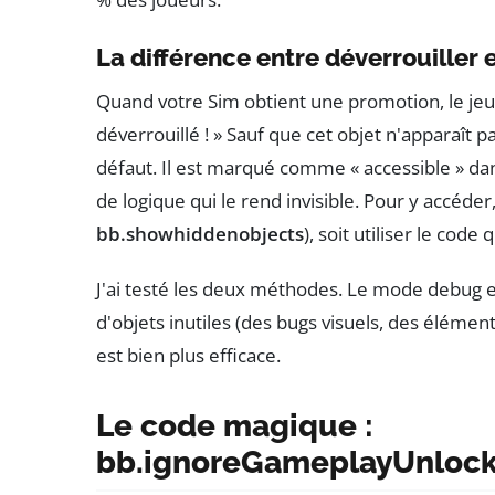
La différence entre déverrouiller 
Quand votre Sim obtient une promotion, le jeu 
déverrouillé ! » Sauf que cet objet n'apparaît 
défaut. Il est marqué comme « accessible » dans
de logique qui le rend invisible. Pour y accéder,
bb.showhiddenobjects
), soit utiliser le cod
J'ai testé les deux méthodes. Le mode debug es
d'objets inutiles (des bugs visuels, des élémen
est bien plus efficace.
Le code magique :
bb.ignoreGameplayUnlock