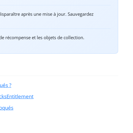
disparaître après une mise à jour. Sauvegardez
e récompense et les objets de collection.
qués ?
cksEntitlement
loqués