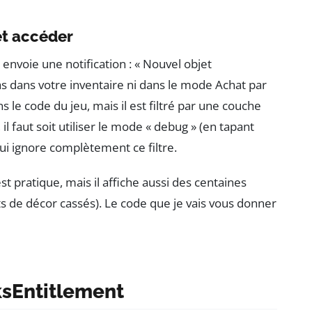
et accéder
envoie une notification : « Nouvel objet
pas dans votre inventaire ni dans le mode Achat par
 le code du jeu, mais il est filtré par une couche
 il faut soit utiliser le mode « debug » (en tapant
e qui ignore complètement ce filtre.
t pratique, mais il affiche aussi des centaines
ts de décor cassés). Le code que je vais vous donner
sEntitlement