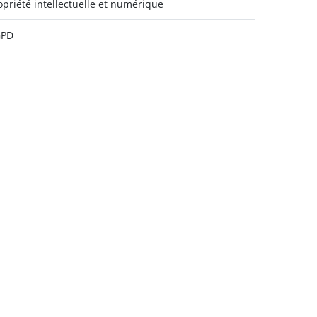
opriété intellectuelle et numérique
GPD