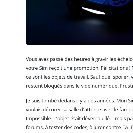
Vous avez passé des heures à gravir les échelo
votre Sim reçoit une promotion. Félicitations ! 
ce sont les objets de travail. Sauf que, spoiler,
restent bloqués dans le vide numérique. Frustr
Je suis tombé dedans il y a des années. Mon Sim
voulais décorer sa salle d'attente avec le fam
Impossible. L'objet était déverrouillé… mais pas 
forums, à tester des codes, à jurer contre EA. Et 