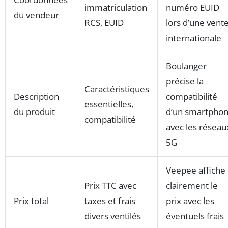
immatriculation
numéro EUID
du vendeur
RCS, EUID
lors d’une vent
internationale
Boulanger
précise la
Caractéristiques
Description
compatibilité
essentielles,
du produit
d’un smartpho
compatibilité
avec les réseau
5G
Veepee affiche
Prix TTC avec
clairement le
Prix total
taxes et frais
prix avec les
divers ventilés
éventuels frais