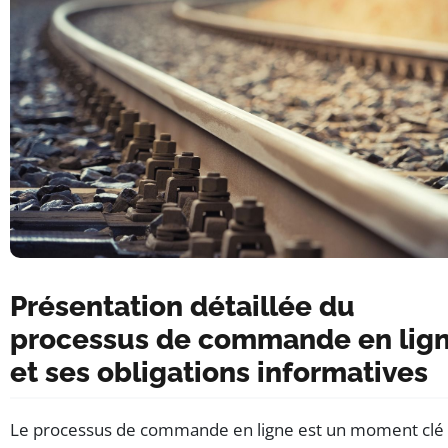
Présentation détaillée du
processus de commande en lig
et ses obligations informatives
Le processus de commande en ligne est un moment clé