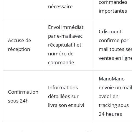
commandes
nécessaire
importantes
Envoi immédiat
Cdiscount
par e-mail avec
Accusé de
confirme par
récapitulatif et
réception
mail toutes se
numéro de
ventes en lign
commande
ManoMano
Informations
envoie un mail
Confirmation
détaillées sur
avec lien
sous 24h
livraison et suivi
tracking sous
24 heures