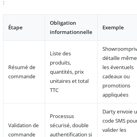
:
Obligation
Étape
Exemple
informationnelle
Showroompri
Liste des
détaille même
produits,
Résumé de
les éventuels
quantités, prix
commande
cadeaux ou
unitaires et total
promotions
TTC
appliquées
Darty envoie 
Processus
code SMS pou
Validation de
sécurisé, double
valider les
commande
authentification si