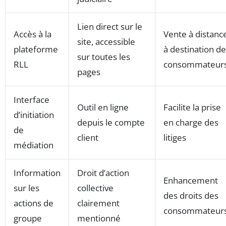
Lien direct sur le
Accès à la
Vente à distanc
site, accessible
plateforme
à destination d
sur toutes les
RLL
consommateur
pages
Interface
Outil en ligne
Facilite la prise
d’initiation
depuis le compte
en charge des
de
client
litiges
médiation
Information
Droit d’action
Enhancement
sur les
collective
des droits des
actions de
clairement
consommateur
groupe
mentionné