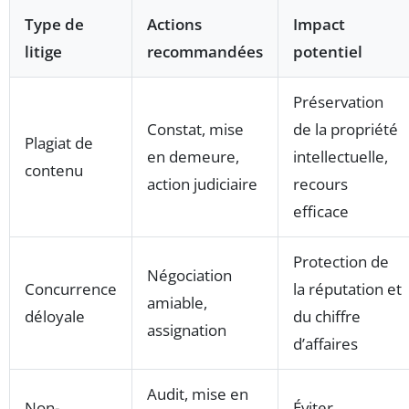
Type de
Actions
Impact
litige
recommandées
potentiel
Préservation
Constat, mise
de la propriété
Plagiat de
en demeure,
intellectuelle,
contenu
action judiciaire
recours
efficace
Protection de
Négociation
Concurrence
la réputation et
amiable,
déloyale
du chiffre
assignation
d’affaires
Audit, mise en
Non-
Éviter