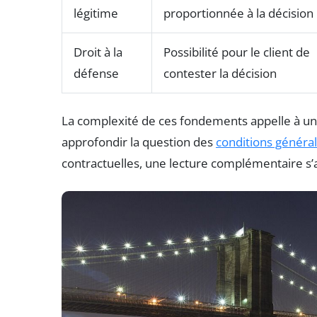
légitime
proportionnée à la décision
Droit à la
Possibilité pour le client de
défense
contester la décision
La complexité de ces fondements appelle à un d
approfondir la question des
conditions généra
contractuelles, une lecture complémentaire s’