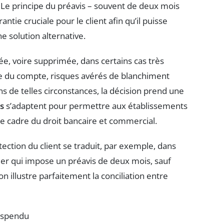
. Le principe du préavis – souvent de deux mois
tie cruciale pour le client afin qu’il puisse
e solution alternative.
e, voire supprimée, dans certains cas très
icite du compte, risques avérés de blanchiment
 de telles circonstances, la décision prend une
es
s’adaptent pour permettre aux établissements
 le cadre du droit bancaire et commercial.
tection du client se traduit, par exemple, dans
cier qui impose un préavis de deux mois, sauf
n illustre parfaitement la conciliation entre
suspendu