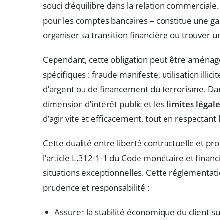
souci d’équilibre dans la relation commerciale
pour les comptes bancaires – constitue une garan
organiser sa transition financière ou trouver un
Cependant, cette obligation peut être aménagé
spécifiques : fraude manifeste, utilisation ill
d’argent ou de financement du terrorisme. Dans
dimension d’intérêt public et les
limites légal
d’agir vite et efficacement, tout en respectant
Cette dualité entre liberté contractuelle et pro
l’article L.312-1-1 du Code monétaire et finan
situations exceptionnelles. Cette réglementatio
prudence et responsabilité :
Assurer la stabilité économique du client 