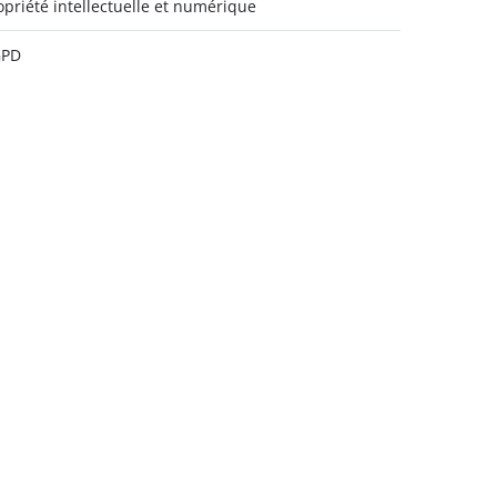
opriété intellectuelle et numérique
GPD