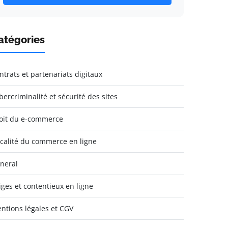
atégories
ntrats et partenariats digitaux
bercriminalité et sécurité des sites
oit du e-commerce
scalité du commerce en ligne
neral
tiges et contentieux en ligne
ntions légales et CGV