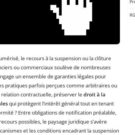
Pr
R
érisé, le recours à la suspension ou la clôture
nanciers ou commerciaux soulève de nombreuses
ngage un ensemble de garanties légales pour
es pratiques parfois perçues comme arbitraires ou
elation contractuelle, préserver le
droit à la
ales
qui protègent l’intérêt général tout en tenant
mité ? Entre obligations de notification préalable,
 recours possibles, le paysage juridique s’avère
écanismes et les conditions encadrant la suspension