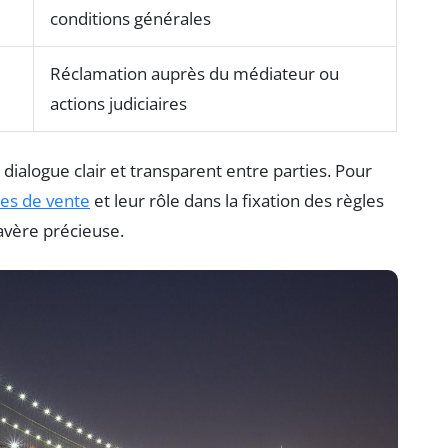
conditions générales
Réclamation auprès du médiateur ou
actions judiciaires
ialogue clair et transparent entre parties. Pour
les de vente
et leur rôle dans la fixation des règles
avère précieuse.