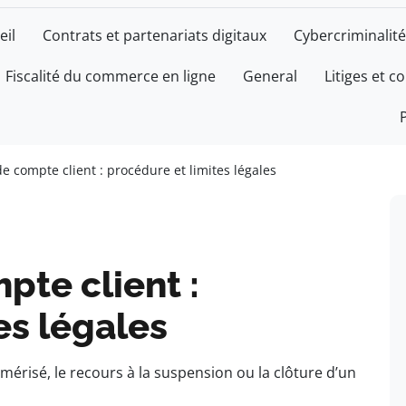
eil
Contrats et partenariats digitaux
Cybercriminalité
Fiscalité du commerce en ligne
General
Litiges et c
e compte client : procédure et limites légales
te client :
es légales
risé, le recours à la suspension ou la clôture d’un