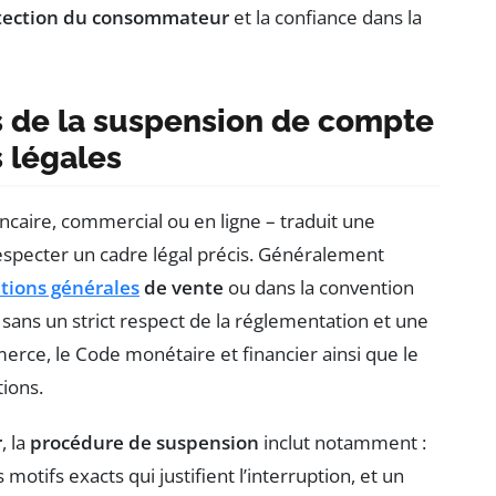
tection du consommateur
et la confiance dans la
s de la suspension de compte
s légales
ancaire, commercial ou en ligne – traduit une
respecter un cadre légal précis. Généralement
tions générales
de vente
ou dans la convention
 sans un strict respect de la réglementation et une
merce, le Code monétaire et financier ainsi que le
ions.
r
, la
procédure de suspension
inclut notamment :
s motifs exacts qui justifient l’interruption, et un