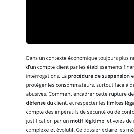
Dans un contexte économique toujours plus num
d’un compte client par les établissements fi
interrogations. La
procédure de suspension
e
protéger les consommateurs, surtout face à d
abusives. Comment encadrer cette rupture de r
défense
du client, et respecter les
limites lég
compte des impératifs de sécurité ou de confor
justification par un
motif légitime
, et voies de
complexe et évolutif. Ce dossier éclaire les m