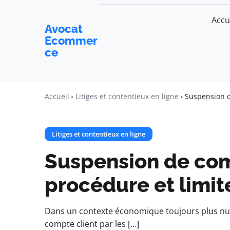
Accu
Avocat
Ecommer
ce
Accueil
Litiges et contentieux en ligne
Suspension d
Litiges et contentieux en ligne
Suspension de comp
procédure et limit
Dans un contexte économique toujours plus numé
compte client par les […]