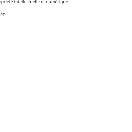
opriété intellectuelle et numérique
GPD