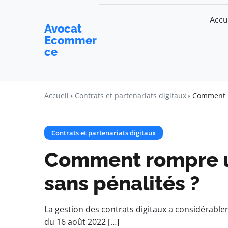
Accu
Avocat
Ecommer
ce
Accueil
Contrats et partenariats digitaux
Comment ro
Contrats et partenariats digitaux
Comment rompre un
sans pénalités ?
La gestion des contrats digitaux a considérablem
du 16 août 2022 […]