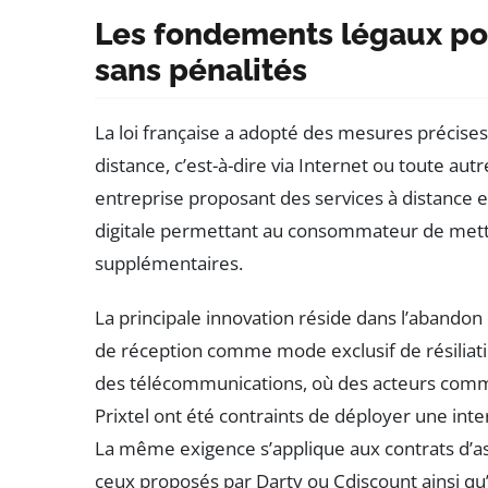
Les fondements légaux pour
sans pénalités
La loi française a adopté des mesures précise
distance, c’est-à-dire via Internet ou toute aut
entreprise proposant des services à distance e
digitale permettant au consommateur de mettre
supplémentaires.
La principale innovation réside dans l’abando
de réception comme mode exclusif de résiliatio
des télécommunications, où des acteurs com
Prixtel ont été contraints de déployer une interf
La même exigence s’applique aux contrats d’
ceux proposés par Darty ou Cdiscount ainsi qu’