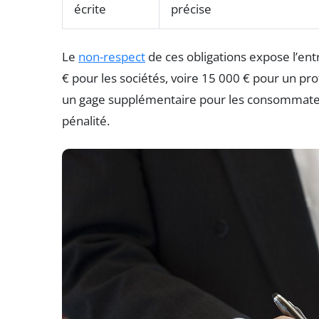
écrite
précise
Le
non-respect
de ces obligations expose l’en
€ pour les sociétés, voire 15 000 € pour un prof
un gage supplémentaire pour les consommateur
pénalité.