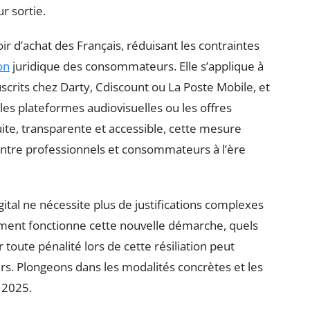
ur sortie.
r d’achat des Français, réduisant les contraintes
on
juridique des consommateurs. Elle s’applique à
scrits chez Darty, Cdiscount ou La Poste Mobile, et
les plateformes audiovisuelles ou les offres
ite, transparente et accessible, cette mesure
entre professionnels et consommateurs à l’ère
gital ne nécessite plus de justifications complexes
ment fonctionne cette nouvelle démarche, quels
toute pénalité lors de cette résiliation peut
urs. Plongeons dans les modalités concrètes et les
 2025.