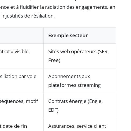
ence et à fluidifier la radiation des engagements, en
njustifiés de résiliation.
Exemple secteur
trat » visible,
Sites web opérateurs (SFR,
Free)
siliation par voie
Abonnements aux
plateformes streaming
onséquences, motif
Contrats énergie (Engie,
EDF)
t date de fin
Assurances, service client