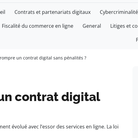
eil
Contrats et partenariats digitaux
Cybercriminalité
Fiscalité du commerce en ligne
General
Litiges et c
mpre un contrat digital sans pénalités ?
 contrat digital
ent évolué avec l’essor des services en ligne. La loi