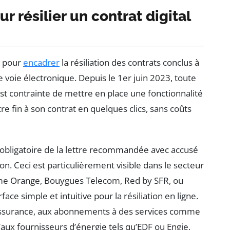
 résilier un contrat digital
s pour
encadrer
la résiliation des contrats conclus à
re voie électronique. Depuis le 1er juin 2023, toute
st contrainte de mettre en place une fonctionnalité
 fin à son contrat en quelques clics, sans coûts
n obligatoire de la lettre recommandée avec accusé
n. Ceci est particulièrement visible dans le secteur
me Orange, Bouygues Telecom, Red by SFR, ou
ace simple et intuitive pour la résiliation en ligne.
assurance, aux abonnements à des services comme
aux fournisseurs d’énergie tels qu’EDF ou Engie,