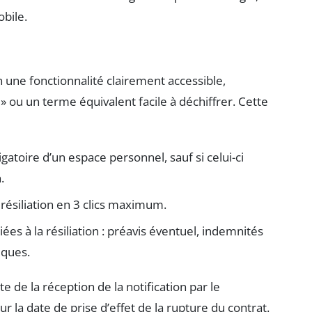
bile.
 une fonctionnalité clairement accessible,
» ou un terme équivalent facile à déchiffrer. Cette
igatoire d’un espace personnel, sauf si celui-ci
.
résiliation en 3 clics maximum.
es à la résiliation : préavis éventuel, indemnités
iques.
e de la réception de la notification par le
ur la date de prise d’effet de la rupture du contrat.