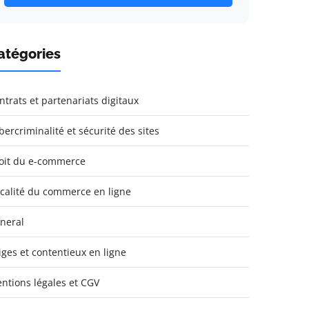
atégories
ntrats et partenariats digitaux
bercriminalité et sécurité des sites
oit du e-commerce
scalité du commerce en ligne
neral
tiges et contentieux en ligne
ntions légales et CGV