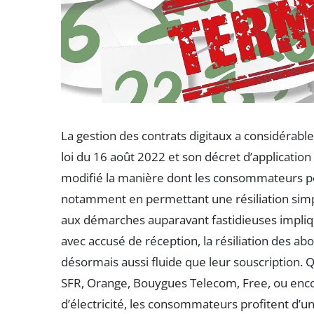
La gestion des contrats digitaux a considérable
loi du 16 août 2022 et son décret d’applicatio
modifié la manière dont les consommateurs p
notamment en permettant une résiliation simp
aux démarches auparavant fastidieuses impliq
avec accusé de réception, la résiliation des a
désormais aussi fluide que leur souscription.
SFR, Orange, Bouygues Telecom, Free, ou encor
d’électricité, les consommateurs profitent d’un