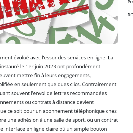
Pr
R
ment évolué avec l’essor des services en ligne. La
n instauré le 1er juin 2023 ont profondément
euvent mettre fin à leurs engagements,
lifiée en seulement quelques clics. Contrairement
uant souvent l’envoi de lettres recommandées
bonnements ou contrats à distance devient
 Que ce soit pour un abonnement téléphonique chez
e une adhésion à une salle de sport, ou un contrat
e interface en ligne claire où un simple bouton