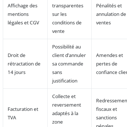
Affichage des
transparentes
Pénalités et
mentions
sur les
annulation de
légales et CGV
conditions de
ventes
vente
Possibilité au
Droit de
client d’annuler
Amendes et
rétractation de
sa commande
pertes de
14 jours
sans
confiance clie
justification
Collecte et
Redressemen
reversement
Facturation et
fiscaux et
adaptés à la
TVA
sanctions
zone
pénales