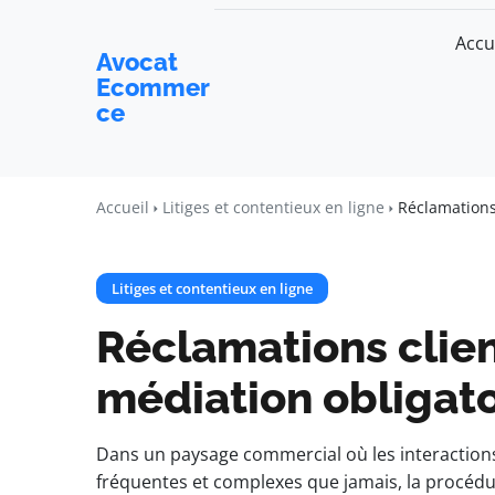
Accu
Avocat
Ecommer
ce
Accueil
Litiges et contentieux en ligne
Réclamations
Litiges et contentieux en ligne
Réclamations clien
médiation obligato
Dans un paysage commercial où les interaction
fréquentes et complexes que jamais, la procédu