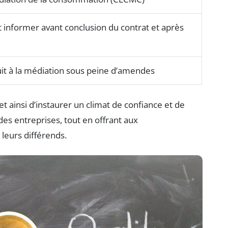
t informer avant conclusion du contrat et après
tuit à la médiation sous peine d’amendes
t ainsi d’instaurer un climat de confiance et de
des entreprises, tout en offrant aux
leurs différends.