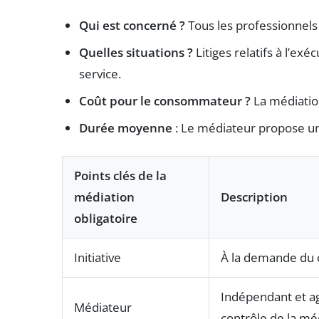
Qui est concerné ?
Tous les professionnels 
Quelles situations ?
Litiges relatifs à l’ex
service.
Coût pour le consommateur ?
La médiation
Durée moyenne
: Le médiateur propose une
Points clés de la
médiation
Description
obligatoire
Initiative
À la demande du
Indépendant et ag
Médiateur
contrôle de la m