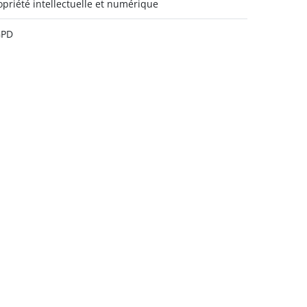
opriété intellectuelle et numérique
GPD