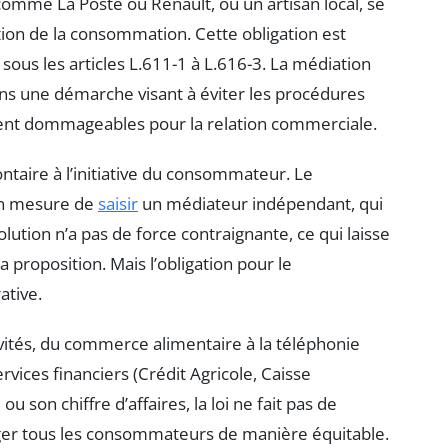
 comme La Poste ou Renault, ou un artisan local, se
tion de la consommation. Cette obligation est
, sous les articles L.611-1 à L.616-3. La médiation
dans une démarche visant à éviter les procédures
ment dommageables pour la relation commerciale.
ntaire à l’initiative du consommateur. Le
en mesure de
saisir
un médiateur indépendant, qui
ution n’a pas de force contraignante, ce qui laisse
a proposition. Mais l’obligation pour le
ative.
vités, du commerce alimentaire à la téléphonie
vices financiers (Crédit Agricole, Caisse
ou son chiffre d’affaires, la loi ne fait pas de
téger tous les consommateurs de manière équitable.