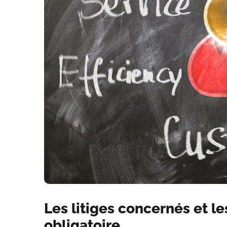
Les litiges concernés et l
obligatoire