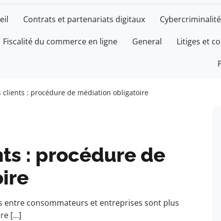
eil
Contrats et partenariats digitaux
Cybercriminalité
Fiscalité du commerce en ligne
General
Litiges et c
 clients : procédure de médiation obligatoire
ts : procédure de
ire
s entre consommateurs et entreprises sont plus
re […]