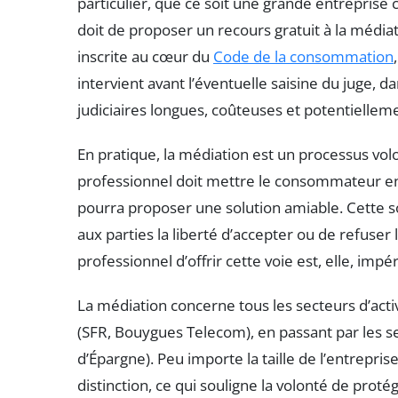
particulier, que ce soit une grande entreprise
doit de proposer un recours gratuit à la média
inscrite au cœur du
Code de la consommation
intervient avant l’éventuelle saisine du juge, 
judiciaires longues, coûteuses et potentielle
En pratique, la médiation est un processus volo
professionnel doit mettre le consommateur 
pourra proposer une solution amiable. Cette sol
aux parties la liberté d’accepter ou de refuser l
professionnel d’offrir cette voie est, elle, impér
La médiation concerne tous les secteurs d’acti
(SFR, Bouygues Telecom), en passant par les ser
d’Épargne). Peu importe la taille de l’entreprise 
distinction, ce qui souligne la volonté de pro