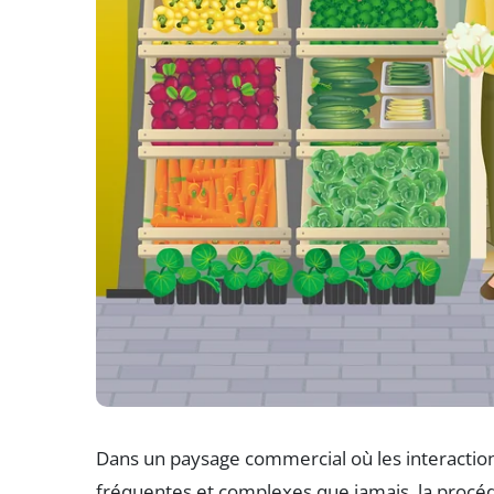
Dans un paysage commercial où les interactio
fréquentes et complexes que jamais, la proc