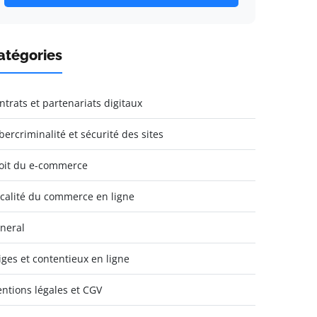
atégories
ntrats et partenariats digitaux
bercriminalité et sécurité des sites
oit du e-commerce
scalité du commerce en ligne
neral
tiges et contentieux en ligne
ntions légales et CGV