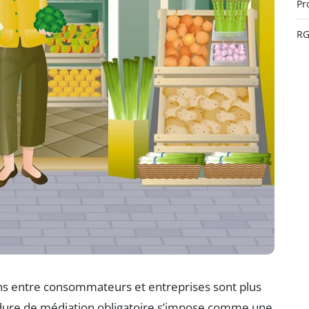
Pr
R
ns entre consommateurs et entreprises sont plus
édure de médiation obligatoire s’impose comme une