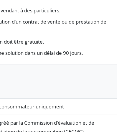
vendant à des particuliers.
écution d’un contrat de vente ou de prestation de
 doit être gratuite.
 solution dans un délai de 90 jours.
 consommateur uniquement
réé par la Commission d’évaluation et de
édiation de la consommation (CECMC)