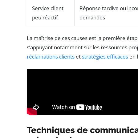
Service client
Réponse tardive ou inc
peu réactif
demandes
La maîtrise de ces causes est la première étape
s’appuyant notamment sur les ressources pro
réclamations clients
et
stratégies efficaces
en l
Techniques de communicati