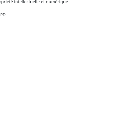
opriété intellectuelle et numérique
GPD