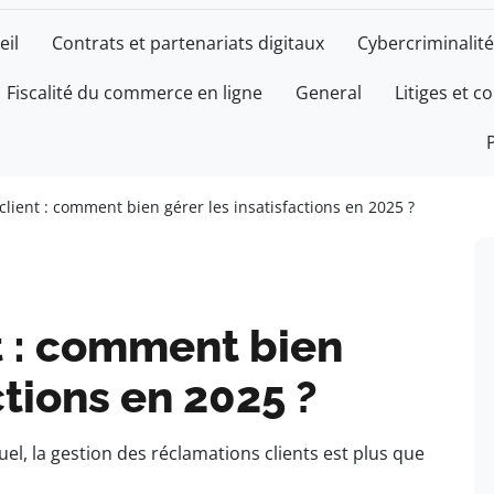
eil
Contrats et partenariats digitaux
Cybercriminalité
Fiscalité du commerce en ligne
General
Litiges et c
lient : comment bien gérer les insatisfactions en 2025 ?
t : comment bien
ctions en 2025 ?
l, la gestion des réclamations clients est plus que