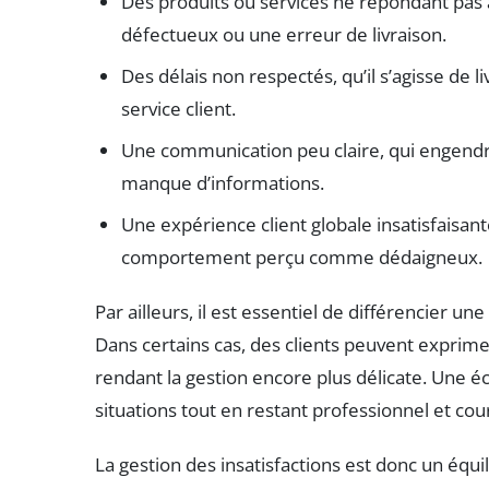
Des produits ou services ne répondant pas
défectueux ou une erreur de livraison.
Des délais non respectés, qu’il s’agisse de 
service client.
Une communication peu claire, qui engendre
manque d’informations.
Une expérience client globale insatisfaisant
comportement perçu comme dédaigneux.
Par ailleurs, il est essentiel de différencier une
Dans certains cas, des clients peuvent exprim
rendant la gestion encore plus délicate. Une éc
situations tout en restant professionnel et cour
La gestion des insatisfactions est donc un équili