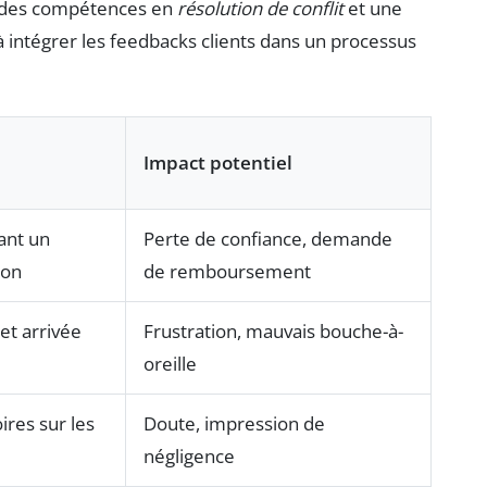
solides compétences en
résolution de conflit
et une
 à intégrer les feedbacks clients dans un processus
Impact potentiel
ant un
Perte de confiance, demande
son
de remboursement
et arrivée
Frustration, mauvais bouche-à-
oreille
ires sur les
Doute, impression de
négligence