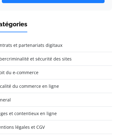
atégories
ntrats et partenariats digitaux
bercriminalité et sécurité des sites
oit du e-commerce
scalité du commerce en ligne
neral
tiges et contentieux en ligne
ntions légales et CGV