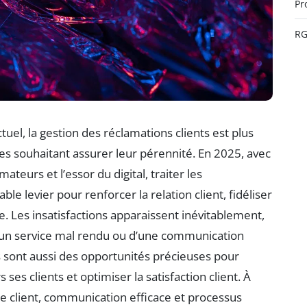
Pr
R
el, la gestion des réclamations clients est plus
es souhaitant assurer leur pérennité. En 2025, avec
teurs et l’essor du digital, traiter les
ble levier pour renforcer la relation client, fidéliser
re. Les insatisfactions apparaissent inévitablement,
d’un service mal rendu ou d’une communication
 sont aussi des opportunités précieuses pour
es clients et optimiser la satisfaction client. À
e client, communication efficace et processus