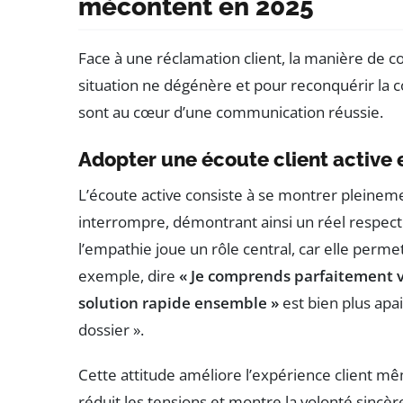
mécontent en 2025
Face à une réclamation client, la manière de c
situation ne dégénère et pour reconquérir la c
sont au cœur d’une communication réussie.
Adopter une écoute client active
L’écoute active consiste à se montrer pleineme
interrompre, démontrant ainsi un réel respect
l’empathie joue un rôle central, car elle perm
exemple, dire
« Je comprends parfaitement v
solution rapide ensemble »
est bien plus apa
dossier ».
Cette attitude améliore l’expérience client mêm
réduit les tensions et montre la volonté sincè