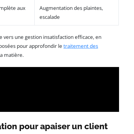
omplète aux
Augmentation des plaintes,
escalade
 vers une gestion insatisfaction efficace, en
posées pour approfondir le
traitement des
a matière.
on pour apaiser un client