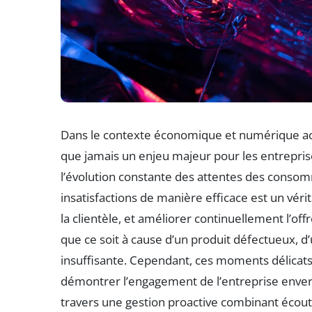
Dans le contexte économique et numérique actu
que jamais un enjeu majeur pour les entrepris
l’évolution constante des attentes des consomma
insatisfactions de manière efficace est un vérita
la clientèle, et améliorer continuellement l’off
que ce soit à cause d’un produit défectueux, 
insuffisante. Cependant, ces moments délicats
démontrer l’engagement de l’entreprise envers s
travers une gestion proactive combinant écout