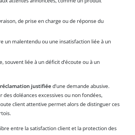
 aux attentes annoncées, comme un produit
livraison, de prise en charge ou de réponse du
 un malentendu ou une insatisfaction liée à un
e, souvent liée à un déficit d’écoute ou à un
réclamation justifiée
d’une demande abusive.
er des doléances excessives ou non fondées,
oute client attentive permet alors de distinguer ces
tois.
bre entre la satisfaction client et la protection des