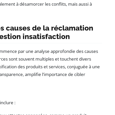
lement à désamorcer les conflits, mais aussi à
s causes de la réclamation
gestion insatisfaction
mmence par une analyse approfondie des causes
ces sont souvent multiples et touchent divers
ification des produits et services, conjuguée à une
ransparence, amplifie l’importance de cibler
nclure :