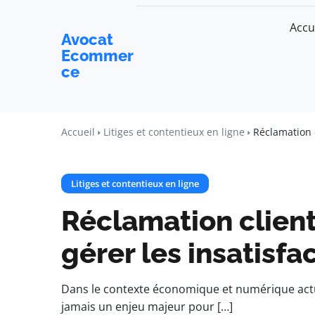
Accu
Avocat
Ecommer
ce
Accueil
Litiges et contentieux en ligne
Réclamation c
Litiges et contentieux en ligne
Réclamation clien
gérer les insatisfa
Dans le contexte économique et numérique actue
jamais un enjeu majeur pour […]