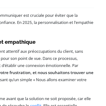
ommuniquer est cruciale pour éviter que la
onfiance. En 2025, la personnalisation et l’empathie
 et empathique
nt attentif aux préoccupations du client, sans
 pour son point de vue. Dans ce processus,
et d’établir une connexion émotionnelle. Par
otre frustration, et nous souhaitons trouver une
isant qu’un simple « Nous allons examiner votre
e avant que la solution ne soit proposée, car elle
re de résoudre le
conflit
. Elle est essentielle