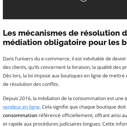
Les mécanismes de résolution des
médiation obligatoire pour les 
Dans l’univers du e-commerce, il est inévitable de devoir
des clients, qu’ils concernent la livraison, la qualité des p
Dès lors, la loi impose aux boutiques en ligne de mettre e
de résolution des conflits.
Depuis 2016, la médiation de la consommation est une
o
vendeur en ligne
. Cela signifie que chaque boutique doi
consommation
référencé officiellement, offrant ainsi au
et rapide aux procédures judiciaires longues. Cette info