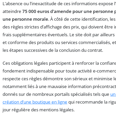
L’absence ou l’inexactitude de ces informations expose l
atteindre
75 000 euros d’amende pour une personne p
une personne morale
. À côté de cette identification, l
des règles strictes d’affichage des prix, qui doivent être 
frais supplémentaires éventuels. Le site doit par ailleur
et conforme des produits ou services commercialisés, 
les étapes successives de la conclusion du contrat.
Ces obligations légales participent à renforcer la confianc
fondement indispensable pour toute activité e-commer
respecte ces règles démontre son sérieux et minimise le
notamment liés à une mauvaise information précontractue
donnés sur de nombreux portails spécialisés tels que
un
création d’une boutique en ligne
qui recommande la rigue
jour régulière des mentions légales.