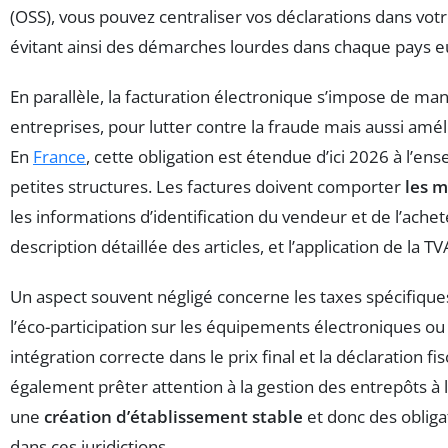
(OSS), vous pouvez centraliser vos déclarations dans vo
évitant ainsi des démarches lourdes dans chaque pays 
En parallèle, la facturation électronique s’impose de ma
entreprises, pour lutter contre la fraude mais aussi améli
En
France
, cette obligation est étendue d’ici 2026 à l’en
petites structures. Les factures doivent comporter
les m
les informations d’identification du vendeur et de l’achet
description détaillée des articles, et l’application de la TV
Un aspect souvent négligé concerne les taxes spécifique
l’éco-participation sur les équipements électroniques ou l
intégration correcte dans le prix final et la déclaration fis
également prêter attention à la gestion des entrepôts à 
une
création d’établissement stable
et donc des obliga
dans ces juridictions.