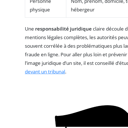
Personne
Nom, prénom, domicile, té
physique
hébergeur
Une
responsabilité juridique
claire découle d
mentions légales complètes, les autorités pe
souvent corrélée à des problématiques plus lar
fraude en ligne. Pour aller plus loin et préveni
l’image juridique d’un site, il est conseillé d’
devant un tribunal
.