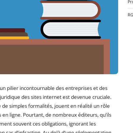
Pr
R
 pilier incontournable des entreprises et des
juridique des sites internet est devenue cruciale.
e simples formalités, jouent en réalité un rôle
 en ligne. Pourtant, de nombreux éditeurs, qu’ils
iment souvent ces obligations, ignorant les
n cas d’infraction. Au-delà d’une réglementation