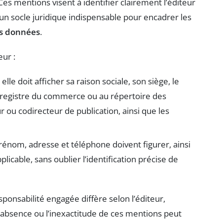
 Ces mentions visent à identifier clairement l’éditeur
 un socle juridique indispensable pour encadrer les
es données
.
eur :
 elle doit afficher sa raison sociale, son siège, le
 registre du commerce ou au répertoire des
ur ou codirecteur de publication, ainsi que les
 prénom, adresse et téléphone doivent figurer, ainsi
plicable, sans oublier l’identification précise de
esponsabilité engagée diffère selon l’éditeur,
L’absence ou l’inexactitude de ces mentions peut