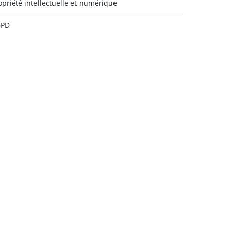
opriété intellectuelle et numérique
GPD