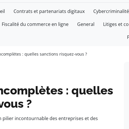
eil
Contrats et partenariats digitaux
Cybercriminalité
Fiscalité du commerce en ligne
General
Litiges et c
ncomplètes : quelles sanctions risquez-vous ?
ncomplètes : quelles
vous ?
ilier incontournable des entreprises et des