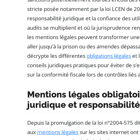
stricte posée notamment par la loi LCEN de 200
responsabilité juridique et la confiance des uti
audits se multiplient et où la jurisprudence re
les mentions légales peuvent transformer une 
aller jusqu’à la prison ou des amendes dépassan
décrypte les différentes
obligations légales
et 
conseils juridiques pratiques pour éviter de s’
sur la conformité fiscale lors de contrôles lié
Mentions légales obligatoir
juridique et responsabilit
Depuis la promulgation de la loi n°2004-575 dit
aux
mentions légales
sur les sites internet ont