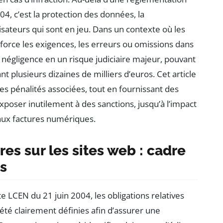
4, c’est la protection des données, la
lisateurs qui sont en jeu. Dans un contexte où les
nforce les exigences, les erreurs ou omissions dans
négligence en un risque judiciaire majeur, pouvant
t plusieurs dizaines de milliers d’euros. Cet article
les pénalités associées, tout en fournissant des
exposer inutilement à des sanctions, jusqu’à l’impact
s aux factures numériques.
es sur les sites web : cadre
és
e LCEN du 21 juin 2004, les obligations relatives
 été clairement définies afin d’assurer une