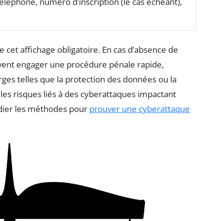
léphone, numéro d’inscription (le cas échéant),
e cet affichage obligatoire. En cas d’absence de
uvent engager une procédure pénale rapide,
ges telles que la protection des données ou la
r les risques liés à des cyberattaques impactant
étudier les méthodes pour
prouver une cyberattaque