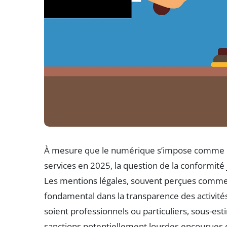
À mesure que le numérique s’impose comme un
services en 2025, la question de la conformité 
Les mentions légales, souvent perçues comme d
fondamental dans la transparence des activités
soient professionnels ou particuliers, sous-est
sanctions potentiellement lourdes encourues e