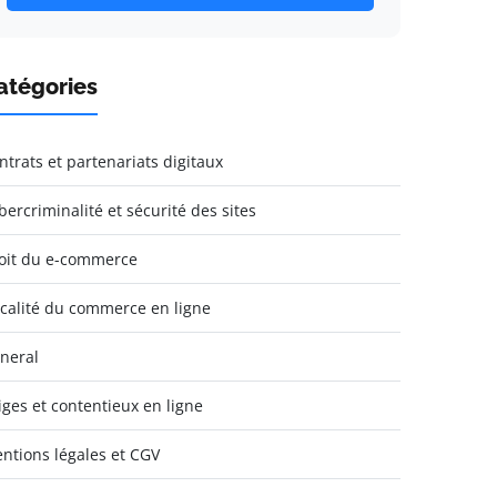
atégories
ntrats et partenariats digitaux
bercriminalité et sécurité des sites
oit du e-commerce
scalité du commerce en ligne
neral
tiges et contentieux en ligne
ntions légales et CGV