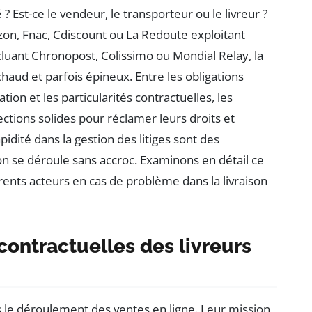
? Est-ce le vendeur, le transporteur ou le livreur ?
, Fnac, Cdiscount ou La Redoute exploitant
luant Chronopost, Colissimo ou Mondial Relay, la
chaud et parfois épineux. Entre les obligations
ion et les particularités contractuelles, les
ions solides pour réclamer leurs droits et
idité dans la gestion des litiges sont des
on se déroule sans accroc. Examinons en détail ce
férents acteurs en cas de problème dans la livraison
contractuelles des livreurs
ns le déroulement des ventes en ligne. Leur mission