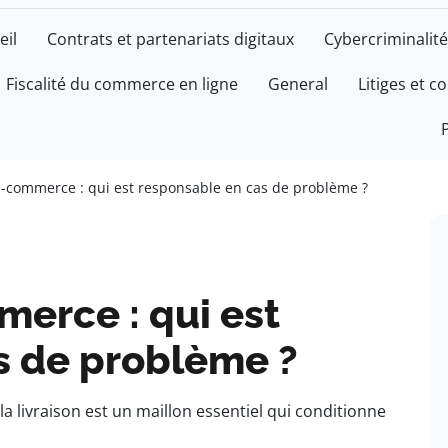
eil
Contrats et partenariats digitaux
Cybercriminalité
Fiscalité du commerce en ligne
General
Litiges et c
 e-commerce : qui est responsable en cas de problème ?
merce : qui est
s de problème ?
la livraison est un maillon essentiel qui conditionne