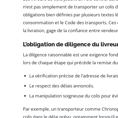
n’est pas simplement de transporter un colis d’
obligations bien définies par plusieurs textes l
consommation et le Code des transports. Ces o
la livraison, gage de la confiance entre vendeu
L’obligation de diligence du livreu
La diligence raisonnable est une exigence fond
lors de chaque étape qui précède la remise du c
La vérification précise de l’adresse de livrai
Le respect des délais annoncés.
La manipulation soigneuse du colis pour évi
Par exemple, un transporteur comme Chronopo
colis dans le délai prévu, notamment lorsqu’i