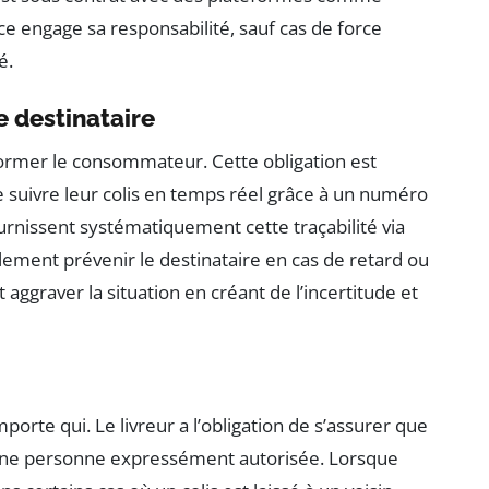
engage sa responsabilité, sauf cas de force
é.
e destinataire
former le consommateur. Cette obligation est
 de suivre leur colis en temps réel grâce à un numéro
urnissent systématiquement cette traçabilité via
alement prévenir le destinataire en cas de retard ou
aggraver la situation en créant de l’incertitude et
porte qui. Le livreur a l’obligation de s’assurer que
à une personne expressément autorisée. Lorsque