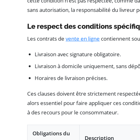
cette condition n’est pas respectée, comme dans
sans autorisation, la responsabilité du livreur 
Le respect des conditions spécifiq
Les contrats de
vente en ligne
contiennent sou
Livraison avec signature obligatoire.
Livraison à domicile uniquement, sans dépôt
Horaires de livraison précises.
Ces clauses doivent être strictement respectée
alors essentiel pour faire appliquer ces condit
à des recours pour le consommateur.
Obligations du
Description