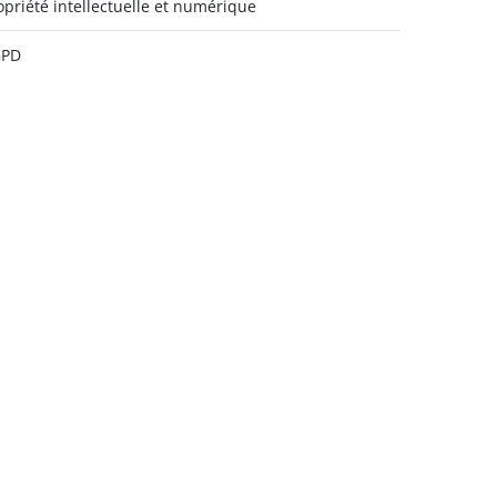
opriété intellectuelle et numérique
GPD