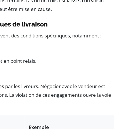
 certains cas où un colis est laissé à un voisin
peut être mise en cause.
ues de livraison
vent des conditions spécifiques, notamment :
 en point relais.
s par les livreurs. Négocier avec le vendeur est
ions. La violation de ces engagements ouvre la voie
Exemple