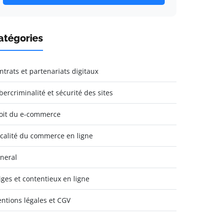
atégories
ntrats et partenariats digitaux
bercriminalité et sécurité des sites
oit du e-commerce
scalité du commerce en ligne
neral
tiges et contentieux en ligne
ntions légales et CGV