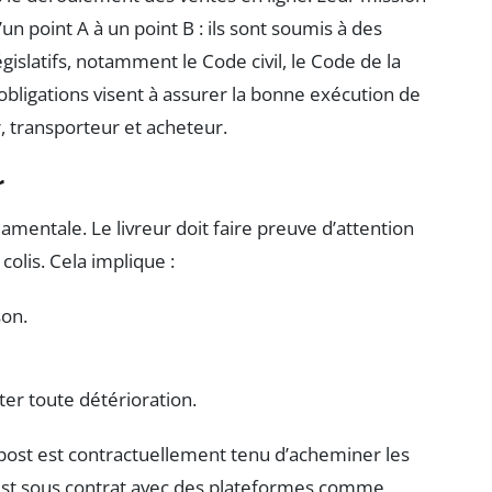
un point A à un point B : ils sont soumis à des
égislatifs, notamment le Code civil, le Code de la
bligations visent à assurer la bonne exécution de
r, transporteur et acheteur.
r
amentale. Le livreur doit faire preuve d’attention
olis. Cela implique :
son.
ter toute détérioration.
st est contractuellement tenu d’acheminer les
l est sous contrat avec des plateformes comme