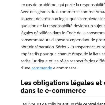
en cas de problème, qui porte la responsabilité 
Avec des géants du e-commerce comme Amazon
souvent des réseaux logistiques complexes inc
question de la responsabilité devient un sujet 
légales détaillées dans le Code de la consommat
consommateurs disposent cependant de protect
obtenir réparation. Sérieux, transparence et rap
impératifs pour que chaque étape de la livrais
cadre juridique et les rôles respectifs des dif
d’une
commande
e-commerce.
Les obligations légales et 
dans le e-commerce
Les livreurs de colis jouent un rôle central da