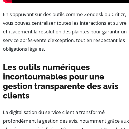
En s’appuyant sur des outils comme Zendesk ou Critizr,
vous pouvez centraliser toutes les interactions et suivre
efficacement la résolution des plaintes pour garantir un
service après-vente d’exception, tout en respectant les
obligations légales.
Les outils numériques
incontournables pour une
gestion transparente des avis
clients
La digitalisation du service client a transformé
profondément la gestion des avis, notamment grâce aux