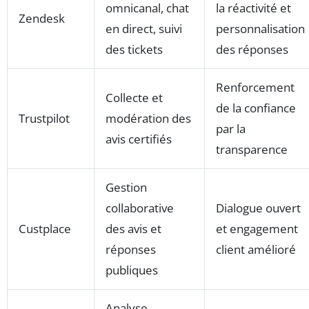
omnicanal, chat
la réactivité et
Zendesk
en direct, suivi
personnalisation
des tickets
des réponses
Renforcement
Collecte et
de la confiance
Trustpilot
modération des
par la
avis certifiés
transparence
Gestion
collaborative
Dialogue ouvert
Custplace
des avis et
et engagement
réponses
client amélioré
publiques
Analyse