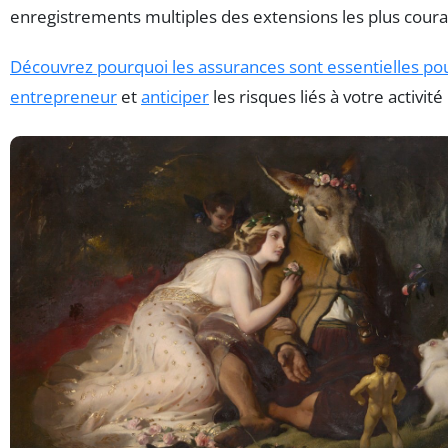
enregistrements multiples des extensions les plus coura
Découvrez pourquoi les assurances sont essentielles po
entrepreneur
et
anticiper
les risques liés à votre activi