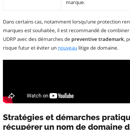
marque.
Dans certains cas, notamment lorsqu’une protection re
marques est souhaitée, il est recommandé de combiner
UDRP avec des démarches de
preventive trademark
, 
risque futur et éviter un
nouveau
litige de domaine.
Stratégies et démarches pratiq
récupérer un nom de domaine dé