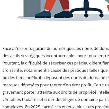
Face à l’essor fulgurant du numérique, les noms de do
des actifs stratégiques incontournables pour toute entr
Pourtant, la difficulté de sécuriser ces précieux identifia
croissante, notamment à cause des pratiques telles que 
où des tiers indélicats déposent des noms de domaine e
marques déposées pour tenter d’en tirer profit. Cette u
gravement porter atteinte aux droits de propriété intell
véritables titulaires et créer des litiges de domaine part
complexes. En 2025, face à ces enjeux, plusieurs procéd