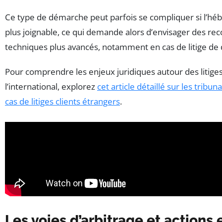
Ce type de démarche peut parfois se compliquer si l’hébe
plus joignable, ce qui demande alors d’envisager des rec
techniques plus avancés, notamment en cas de litige de
Pour comprendre les enjeux juridiques autour des litiges 
l’international, explorez
cet article détaillé sur les trib
cas de litiges clients étrangers
.
Les voies d’arbitrage et actions 