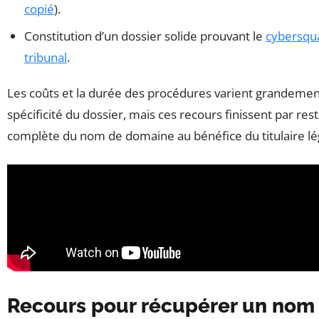
copié
).
Constitution d’un dossier solide prouvant le
cybersqua
tribunal
.
Les coûts et la durée des procédures varient grandement
spécificité du dossier, mais ces recours finissent par res
complète du nom de domaine au bénéfice du titulaire lé
Recours pour récupérer un nom