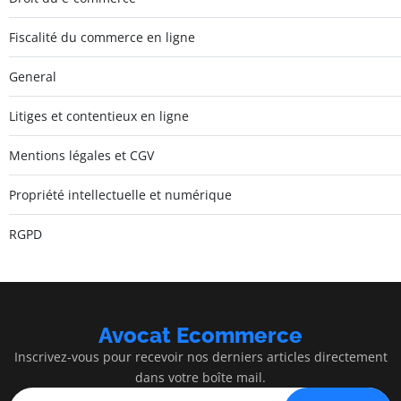
Fiscalité du commerce en ligne
General
Litiges et contentieux en ligne
Mentions légales et CGV
Propriété intellectuelle et numérique
RGPD
Avocat Ecommerce
Inscrivez-vous pour recevoir nos derniers articles directement
dans votre boîte mail.