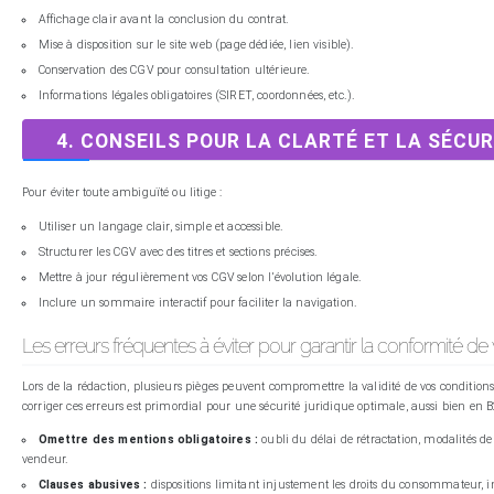
Affichage clair avant la conclusion du contrat.
Mise à disposition sur le site web (page dédiée, lien visible).
Conservation des CGV pour consultation ultérieure.
Informations légales obligatoires (SIRET, coordonnées, etc.).
4. CONSEILS POUR LA CLARTÉ ET LA SÉCU
Pour éviter toute ambiguïté ou litige :
Utiliser un langage clair, simple et accessible.
Structurer les CGV avec des titres et sections précises.
Mettre à jour régulièrement vos CGV selon l’évolution légale.
Inclure un sommaire interactif pour faciliter la navigation.
Les erreurs fréquentes à éviter pour garantir la conformité d
Lors de la rédaction, plusieurs pièges peuvent compromettre la validité de vos conditions 
corriger ces erreurs est primordial pour une sécurité juridique optimale, aussi bien en 
Omettre des mentions obligatoires :
oubli du délai de rétractation, modalités 
vendeur.
Clauses abusives :
dispositions limitant injustement les droits du consommateur, in