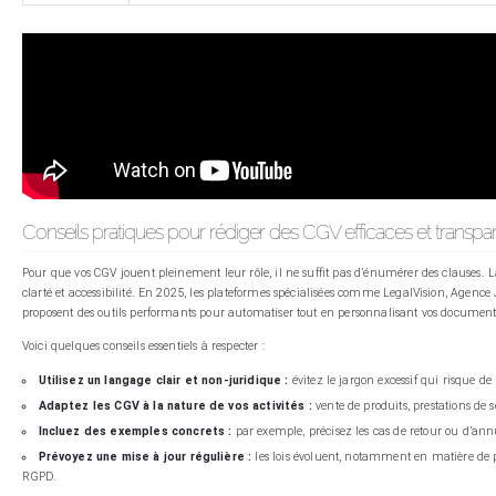
Conseils pratiques pour rédiger des CGV efficaces et transpa
Pour que vos CGV jouent pleinement leur rôle, il ne suffit pas d’énumérer des clauses. La 
clarté et accessibilité. En 2025, les plateformes spécialisées comme LegalVision, Agenc
proposent des outils performants pour automatiser tout en personnalisant vos document
Voici quelques conseils essentiels à respecter :
Utilisez un langage clair et non-juridique :
évitez le jargon excessif qui risque de 
Adaptez les CGV à la nature de vos activités :
vente de produits, prestations de 
Incluez des exemples concrets :
par exemple, précisez les cas de retour ou d’a
Prévoyez une mise à jour régulière :
les lois évoluent, notamment en matière de
RGPD.