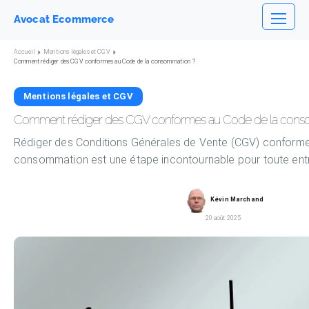
Avocat Ecommerce
Accueil
Mentions légales et CGV
Comment rédiger des CGV conformes au Code de la consommation ?
Mentions légales et CGV
Comment rédiger des CGV conformes au Code de la cons
Rédiger des Conditions Générales de Vente (CGV) conforme
consommation est une étape incontournable pour toute entr
Kévin Marchand
20 août 2025