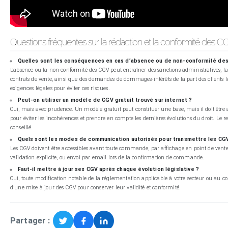
Questions fréquentes sur la rédaction et la conformité des C
Quelles sont les conséquences en cas d’absence ou de non-conformité de
L’absence ou la non-conformité des CGV peut entraîner des sanctions administratives, la n
contrats de vente, ainsi que des demandes de dommages-intérêts de la part des clients lésé
exigences légales pour éviter ces risques.
Peut-on utiliser un modèle de CGV gratuit trouvé sur internet ?
Oui, mais avec prudence. Un modèle gratuit peut constituer une base, mais il doit être a
pour éviter les incohérences et prendre en compte les dernières évolutions du droit. Le r
conseillé.
Quels sont les modes de communication autorisés pour transmettre les CGV 
Les CGV doivent être accessibles avant toute commande, par affichage en point de vente, 
validation explicite, ou envoi par email lors de la confirmation de commande.
Faut-il mettre à jour ses CGV après chaque évolution législative ?
Oui, toute modification notable de la réglementation applicable à votre secteur ou au c
d’une mise à jour des CGV pour conserver leur validité et conformité.
Partager :