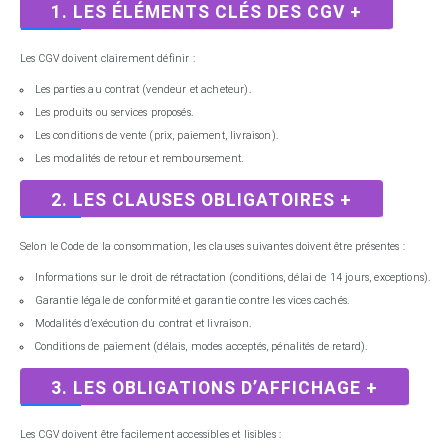
1. LES ÉLÉMENTS CLÉS DES CGV
+
Les CGV doivent clairement définir :
Les parties au contrat (vendeur et acheteur).
Les produits ou services proposés.
Les conditions de vente (prix, paiement, livraison).
Les modalités de retour et remboursement.
2. LES CLAUSES OBLIGATOIRES
+
Selon le Code de la consommation, les clauses suivantes doivent être présentes :
Informations sur le droit de rétractation (conditions, délai de 14 jours, exceptions).
Garantie légale de conformité et garantie contre les vices cachés.
Modalités d’exécution du contrat et livraison.
Conditions de paiement (délais, modes acceptés, pénalités de retard).
3. LES OBLIGATIONS D’AFFICHAGE
+
Les CGV doivent être facilement accessibles et lisibles :