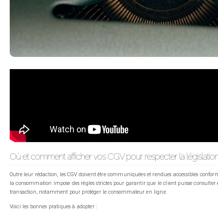
Où et comment afficher vos CGV pour respecter la législation
Outre leur rédaction, les CGV doivent être communiquées et rendues accessibles conform
la consommation impose des règles strictes pour garantir que le client puisse consulter 
transaction, notamment pour protéger le consommateur en ligne.
Voici les bonnes pratiques à adopter :