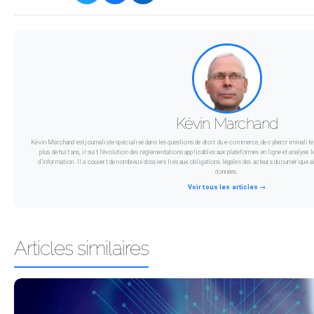
Kévin Marchand
Kévin Marchand est journaliste spécialisé dans les questions de droit du e-commerce, de cybercriminalité 
plus de huit ans, il suit l’évolution des réglementations applicables aux plateformes en ligne et analyse 
d’information. Il a couvert de nombreux dossiers liés aux obligations légales des acteurs du numérique ai
données.
Voir tous les articles →
Articles similaires