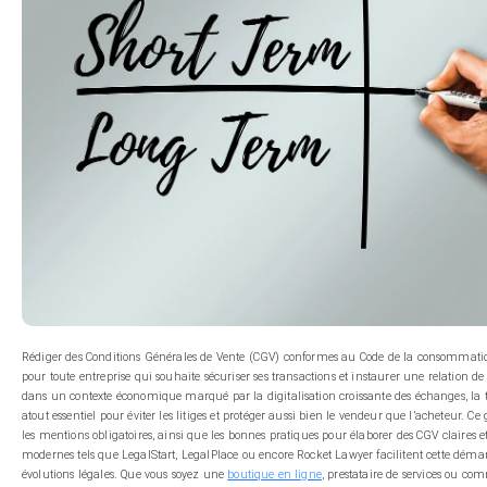
Rédiger des Conditions Générales de Vente (CGV) conformes au Code de la consommati
pour toute entreprise qui souhaite sécuriser ses transactions et instaurer une relation de
dans un contexte économique marqué par la digitalisation croissante des échanges, la 
atout essentiel pour éviter les litiges et protéger aussi bien le vendeur que l’acheteur. Ce
les mentions obligatoires, ainsi que les bonnes pratiques pour élaborer des CGV claires et 
modernes tels que LegalStart, LegalPlace ou encore Rocket Lawyer facilitent cette démar
évolutions légales. Que vous soyez une
boutique en ligne
, prestataire de services ou c