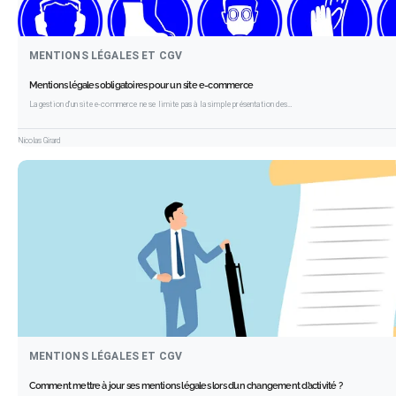
MENTIONS LÉGALES ET CGV
Mentions légales obligatoires pour un site e-commerce
La gestion d’un site e-commerce ne se limite pas à la simple présentation des…
Nicolas Girard
MENTIONS LÉGALES ET CGV
Comment mettre à jour ses mentions légales lors d’un changement d’activité ?